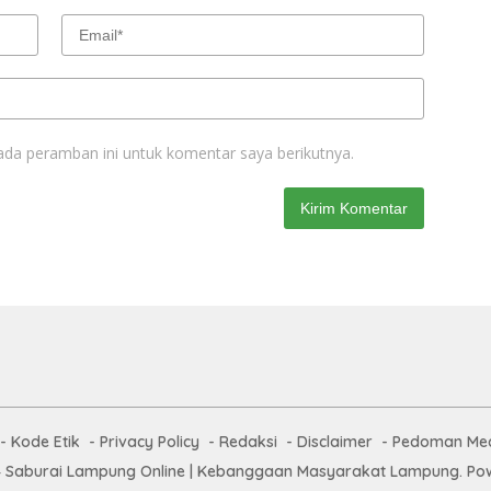
ada peramban ini untuk komentar saya berikutnya.
Kode Etik
Privacy Policy
Redaksi
Disclaimer
Pedoman Med
 Saburai Lampung Online | Kebanggaan Masyarakat Lampung. Pow