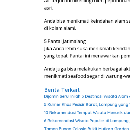
Air terjun ini dikelilingi oleh pepohon
asri.
Anda bisa menikmati keindahan alam sa
di kolam alami.
5.Pantai Jatimalang
Jika Anda lebih suka menikmati keindah
yang tepat. Pantai ini menawarkan pe
Anda juga bisa melakukan berbagai akti
menikmati seafood segar di warung-waru
Berita Terkait
Dijamin Seru! Inilah 5 Destinasi Wisata A
5 Kuliner Khas Pesisir Barat, Lampung yan
10 Rekomendasi Tempat Wisata Menarik dan 
6 Rekomendasi Wisata Populer di Lampung,
Taman Bunga Celosia Bukit Mutiara Garden 