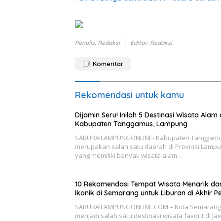
Penulis: Redaksi
Editor: Redaksi
Komentar
Rekomendasi untuk kamu
Dijamin Seru! Inilah 5 Destinasi Wisata Alam 
Kabupaten Tanggamus, Lampung
SABURAILAMPUNGONLINE- Kabupaten Tanggam
merupakan salah satu daerah di Provinsi Lamp
yang memiliki banyak wisata alam…
10 Rekomendasi Tempat Wisata Menarik da
Ikonik di Semarang untuk Liburan di Akhir P
SABURAILAMPUNGONLINE.COM – Kota Semarang
menjadi salah satu destinasi wisata favorit di Ja