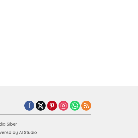
ia Siber
ered by AI Studio