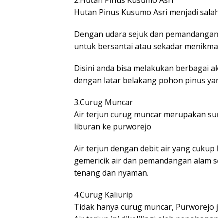
2.Hutan Pinus Kusumo Asri
Hutan Pinus Kusumo Asri menjadi salah
Dengan udara sejuk dan pemandangan a
untuk bersantai atau sekadar menikma
Disini anda bisa melakukan berbagai ak
dengan latar belakang pohon pinus yan
3.Curug Muncar
Air terjun curug muncar merupakan sur
liburan ke purworejo
Air terjun dengan debit air yang cukup
gemericik air dan pemandangan alam s
tenang dan nyaman.
4.Curug Kaliurip
Tidak hanya curug muncar, Purworejo ju