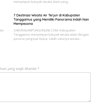
menyimpan banyak wisata alam yang…
7 Destinasi Wisata Air Terjun di Kabupaten
Tanggamus yang Memiliki Panorama Indah Nan
Mempesona
ata
SABURAILAMPUNGONLINE.COM- Kabupaten
Tanggamus menyimpan banyak wisata alam dengan
pesona yang luar biasa, salah satunya wisata…
Ruas yang wajib ditandai
*