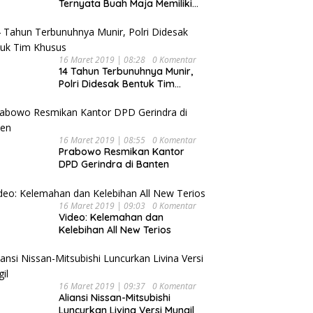
Ternyata Buah Maja Memiliki
Beragam Manfaat Bagi
Kesehatan
16 Maret 2019 | 08:28
0 Komentar
14 Tahun Terbunuhnya Munir,
Polri Didesak Bentuk Tim
Khusus
16 Maret 2019 | 08:55
0 Komentar
Prabowo Resmikan Kantor
DPD Gerindra di Banten
16 Maret 2019 | 09:03
0 Komentar
Video: Kelemahan dan
Kelebihan All New Terios
16 Maret 2019 | 09:37
0 Komentar
Aliansi Nissan-Mitsubishi
Luncurkan Livina Versi Mungil