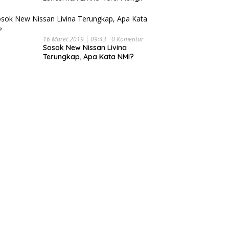
16 Maret 2019 | 09:43
0 Komentar
Sosok New Nissan Livina
Terungkap, Apa Kata NMI?