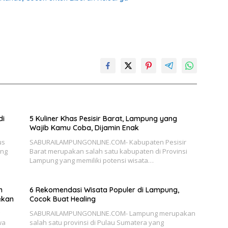
di
5 Kuliner Khas Pesisir Barat, Lampung yang
Wajib Kamu Coba, Dijamin Enak
us
SABURAILAMPUNGONLINE.COM- Kabupaten Pesisir
ung
Barat merupakan salah satu kabupaten di Provinsi
Lampung yang memiliki potensi wisata…
n
6 Rekomendasi Wisata Populer di Lampung,
ekan
Cocok Buat Healing
SABURAILAMPUNGONLINE.COM- Lampung merupakan
wa
salah satu provinsi di Pulau Sumatera yang