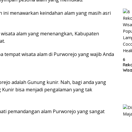
Lam
rah ini menawarkan keindahan alam yang masih asri
i wisata alam yang menenangkan, Kabupaten
at.
a tempat wisata alam di Purworejo yang wajib Anda
6
Rek
Wisa
Popu
Lam
orejo adalah Gunung kunir. Nah, bagi anda yang
Coc
Kunir bisa menjadi pengalaman yang tak
Heal
mati pemandangan alam Purworejo yang sangat