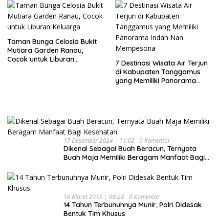
Taman Bunga Celosia Bukit
Mutiara Garden Ranau,
Cocok untuk Liburan
7 Destinasi Wisata Air Terjun
Keluarga
di Kabupaten Tanggamus
yang Memiliki Panorama
Indah Nan Mempesona
17 Desember 2024 | 11:02
0 Komentar
Dikenal Sebagai Buah Beracun, Ternyata
Buah Maja Memiliki Beragam Manfaat Bagi
Kesehatan
16 Maret 2019 | 08:28
0 Komentar
14 Tahun Terbunuhnya Munir, Polri Didesak
Bentuk Tim Khusus