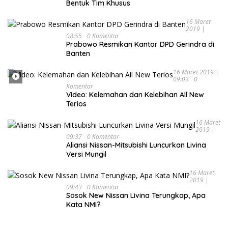
Bentuk Tim Khusus
16 Maret
2019 |
08:55
0 Komentar
Prabowo Resmikan Kantor DPD Gerindra di
Banten
16 Maret 2019 |
09:03
0
Komentar
Video: Kelemahan dan Kelebihan All New
Terios
16 Maret
2019 |
09:37
0 Komentar
Aliansi Nissan-Mitsubishi Luncurkan Livina
Versi Mungil
16 Maret
2019 |
09:43
0 Komentar
Sosok New Nissan Livina Terungkap, Apa
Kata NMI?