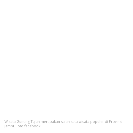
Wisata Gunung Tujuh merupakan salah satu wisata populer di Provinsi
Jambi. Foto facebook