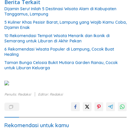
Berita Terkait
Dijamin Seru! Inilah 5 Destinasi Wisata Alam di Kabupaten
Tanggamus, Lampung
5 Kuliner Khas Pesisir Barat, Lampung yang Wajib Kamu Coba,
Dijamin Enak
10 Rekomendasi Tempat Wisata Menarik dan Ikonik di
Semarang untuk Liburan di Akhir Pekan
6 Rekomendasi Wisata Populer di Lampung, Cocok Buat
Healing
Taman Bunga Celosia Bukit Mutiara Garden Ranau, Cocok
untuk Liburan Keluarga
Penulis: Redaksi
Editor: Redaksi
Rekomendasi untuk kamu