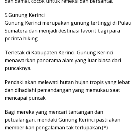
dan damai, cocok untuk refleksi dan bersantai.
5.Gunung Kerinci
Gunung Kerinci merupakan gunung tertinggi di Pulau
Sumatera dan menjadi destinasi favorit bagi para
pecinta hiking.
Terletak di Kabupaten Kerinci, Gunung Kerinci
menawarkan panorama alam yang luar biasa dari
puncaknya.
Pendaki akan melewati hutan hujan tropis yang lebat
dan dihadiahi pemandangan yang memukau saat
mencapai puncak.
Bagi mereka yang mencari tantangan dan
petualangan, mendaki Gunung Kerinci pasti akan
memberikan pengalaman tak terlupakan.(*)