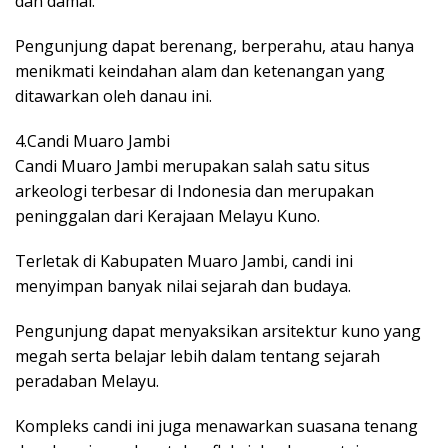
dan damai.
Pengunjung dapat berenang, berperahu, atau hanya
menikmati keindahan alam dan ketenangan yang
ditawarkan oleh danau ini.
4.Candi Muaro Jambi
Candi Muaro Jambi merupakan salah satu situs
arkeologi terbesar di Indonesia dan merupakan
peninggalan dari Kerajaan Melayu Kuno.
Terletak di Kabupaten Muaro Jambi, candi ini
menyimpan banyak nilai sejarah dan budaya.
Pengunjung dapat menyaksikan arsitektur kuno yang
megah serta belajar lebih dalam tentang sejarah
peradaban Melayu.
Kompleks candi ini juga menawarkan suasana tenang