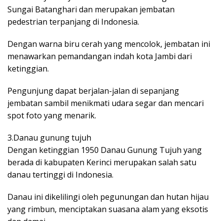
Sungai Batanghari dan merupakan jembatan
pedestrian terpanjang di Indonesia.
Dengan warna biru cerah yang mencolok, jembatan ini
menawarkan pemandangan indah kota Jambi dari
ketinggian.
Pengunjung dapat berjalan-jalan di sepanjang
jembatan sambil menikmati udara segar dan mencari
spot foto yang menarik.
3.Danau gunung tujuh
Dengan ketinggian 1950 Danau Gunung Tujuh yang
berada di kabupaten Kerinci merupakan salah satu
danau tertinggi di Indonesia.
Danau ini dikelilingi oleh pegunungan dan hutan hijau
yang rimbun, menciptakan suasana alam yang eksotis