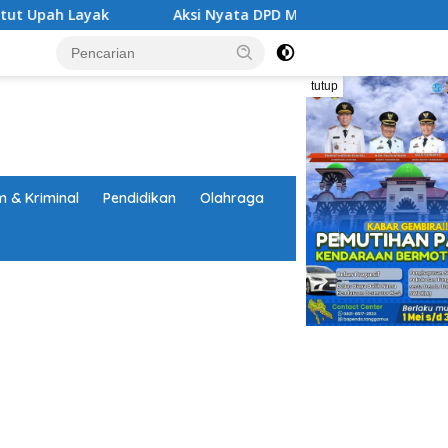
Aksi Nyata DPD MAI Tanggamus: Edukasi Bahaya Narkoba 
tutup
 & Kriminal
Pendidikan
Olahraga