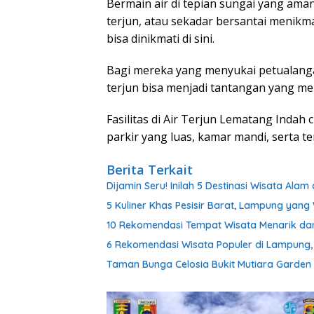
Bermain air di tepian sungai yang aman
terjun, atau sekadar bersantai menik
bisa dinikmati di sini.
Bagi mereka yang menyukai petualanga
terjun bisa menjadi tantangan yang m
Fasilitas di Air Terjun Lematang Ind
parkir yang luas, kamar mandi, serta t
Berita Terkait
Dijamin Seru! Inilah 5 Destinasi Wisata A
5 Kuliner Khas Pesisir Barat, Lampung yan
10 Rekomendasi Tempat Wisata Menarik dan 
6 Rekomendasi Wisata Populer di Lampung,
Taman Bunga Celosia Bukit Mutiara Garden 