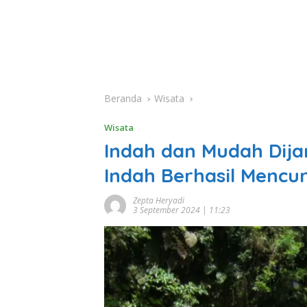
Beranda
Wisata
Wisata
Indah dan Mudah Dija
Indah Berhasil Mencu
Zepta Heryadi
3 September 2024 | 11:23