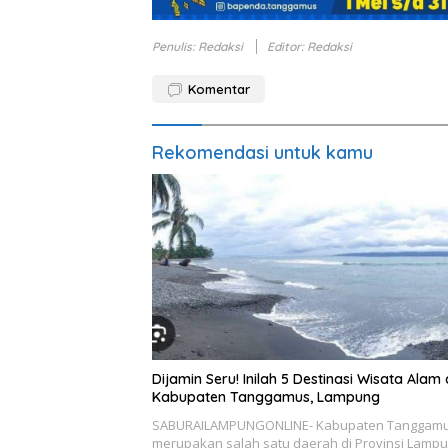
Penulis: Redaksi
Editor: Redaksi
Komentar
Rekomendasi untuk kamu
Dijamin Seru! Inilah 5 Destinasi Wisata Alam 
Kabupaten Tanggamus, Lampung
SABURAILAMPUNGONLINE- Kabupaten Tanggam
merupakan salah satu daerah di Provinsi Lamp