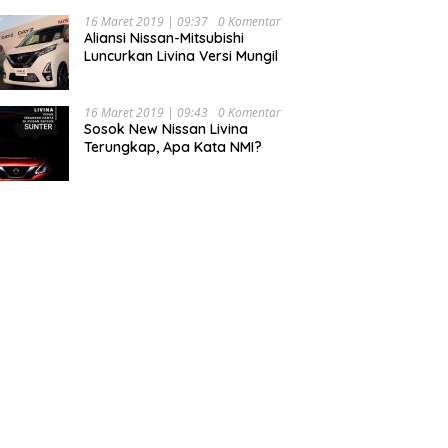
16 Maret 2019 | 09:37
0 Komentar
Aliansi Nissan-Mitsubishi
Luncurkan Livina Versi Mungil
16 Maret 2019 | 09:43
0 Komentar
Sosok New Nissan Livina
Terungkap, Apa Kata NMI?