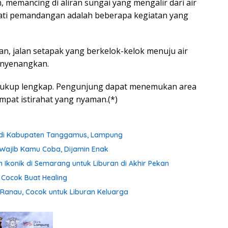
, memancing di aliran sungai yang mengalir dari air
mati pemandangan adalah beberapa kegiatan yang
n, jalan setapak yang berkelok-kelok menuju air
enyenangkan.
ah cukup lengkap. Pengunjung dapat menemukan area
empat istirahat yang nyaman.(*)
lam di Kabupaten Tanggamus, Lampung
g Wajib Kamu Coba, Dijamin Enak
Ikonik di Semarang untuk Liburan di Akhir Pekan
 Cocok Buat Healing
Ranau, Cocok untuk Liburan Keluarga