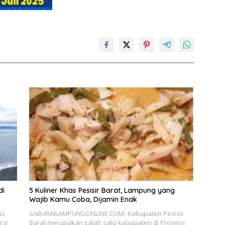
di
5 Kuliner Khas Pesisir Barat, Lampung yang
Wajib Kamu Coba, Dijamin Enak
us
SABURAILAMPUNGONLINE.COM- Kabupaten Pesisir
ung
Barat merupakan salah satu kabupaten di Provinsi