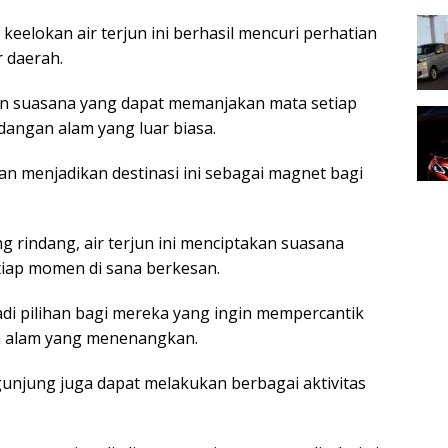
eelokan air terjun ini berhasil mencuri perhatian
r daerah.
n suasana yang dapat memanjakan mata setiap
ngan alam yang luar biasa.
n menjadikan destinasi ini sebagai magnet bagi
g rindang, air terjun ini menciptakan suasana
iap momen di sana berkesan.
adi pilihan bagi mereka yang ingin mempercantik
a alam yang menenangkan.
unjung juga dapat melakukan berbagai aktivitas