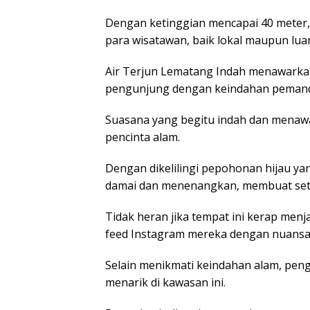
Dengan ketinggian mencapai 40 meter, k
para wisatawan, baik lokal maupun lua
Air Terjun Lematang Indah menawarka
pengunjung dengan keindahan pemanda
Suasana yang begitu indah dan menawa
pencinta alam.
Dengan dikelilingi pepohonan hijau yan
damai dan menenangkan, membuat set
Tidak heran jika tempat ini kerap menj
feed Instagram mereka dengan nuans
Selain menikmati keindahan alam, peng
menarik di kawasan ini.