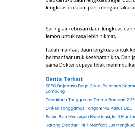
lengkuas di dalam panci dengan takaran
Saring air rebusan daun lengkuas dan
lemon untuk rasa lebih nikmat.
Itulah manfaat daun lengkuas untuk k
bermanfaat utuk kesehatan kita. Dan ja
sama Dokter supaya tidak menimbulkan 
Berita Terkait
SPPG Rajabasa Raya 2 Ikuti Pelatihan Keam
Lampung
Disnakbun Tanggamus Terima Bantuan 2.25
Dinkes Tanggamus Tangani 142 Kasus DBD
Selain Bisa Mencegah Hipertensi, Ini 5 Man
Jarang Disadari! Ini 7 Manfaat Jus Mengku