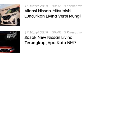
16 Maret 2019 | 09:37
0 Komentar
Aliansi Nissan-Mitsubishi
Luncurkan Livina Versi Mungil
16 Maret 2019 | 09:43
0 Komentar
Sosok New Nissan Livina
Terungkap, Apa Kata NMI?