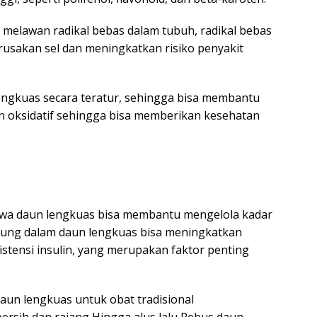
t melawan radikal bebas dalam tubuh, radikal bebas
usakan sel dan meningkatkan risiko penyakit
gkuas secara teratur, sehingga bisa membantu
an oksidatif sehingga bisa memberikan kesehatan
wa daun lengkuas bisa membantu mengelola kadar
ndung dalam daun lengkuas bisa meningkatkan
sistensi insulin, yang merupakan faktor penting
daun lengkuas untuk obat tradisional
bersih dan rajang Hingga alus lalu Rebus daun