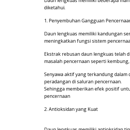
Daun lengkuas memiliki beberapa man
diketahui.
1. Penyembuhan Gangguan Pencernaa
Daun lengkuas memiliki kandungan se
meningkatkan fungsi sistem pencernaa
Ekstrak rebusan daun lengkuas telah d
masalah pencernaan seperti kembung,
Senyawa aktif yang terkandung dalam
peradangan di saluran pencernaan.
Sehingga memberikan efek positif un
pencernaan
2. Antioksidan yang Kuat
Daun lengkuas memiliki antioksidan ting