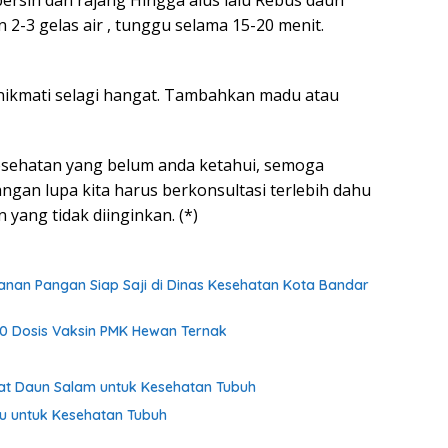
 2-3 gelas air , tunggu selama 15-20 menit.
 nikmati selagi hangat. Tambahkan madu atau
esehatan yang belum anda ketahui, semoga
ngan lupa kita harus berkonsultasi terlebih dahu
yang tidak diinginkan. (*)
anan Pangan Siap Saji di Dinas Kesehatan Kota Bandar
0 Dosis Vaksin PMK Hewan Ternak
faat Daun Salam untuk Kesehatan Tubuh
du untuk Kesehatan Tubuh