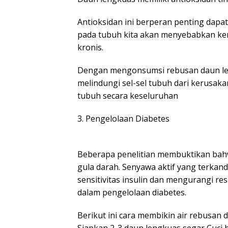
Antioksidan ini berperan penting dapa
pada tubuh kita akan menyebabkan ker
kronis.
Dengan mengonsumsi rebusan daun len
melindungi sel-sel tubuh dari kerusak
tubuh secara keseluruhan
3. Pengelolaan Diabetes
Beberapa penelitian membuktikan bah
gula darah. Senyawa aktif yang terka
sensitivitas insulin dan mengurangi re
dalam pengelolaan diabetes.
Berikut ini cara membikin air rebusan 
Siapkan 2-3 daun lengkuas segar Cuci 