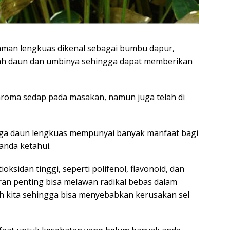
man lengkuas dikenal sebagai bumbu dapur,
lah daun dan umbinya sehingga dapat memberikan
roma sedap pada masakan, namun juga telah di
uga daun lengkuas mempunyai banyak manfaat bagi
anda ketahui.
ksidan tinggi, seperti polifenol, flavonoid, dan
ran penting bisa melawan radikal bebas dalam
uh kita sehingga bisa menyebabkan kerusakan sel