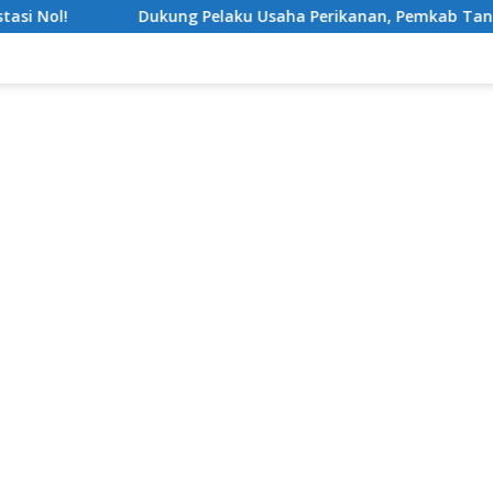
 Pelaku Usaha Perikanan, Pemkab Tanggamus Gulirkan Bantua