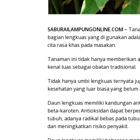
SABURAILAMPUNGONLINE.COM –
Tana
bagian lengkuas yang di gunakan ada
cita rasa khas pada masakan.
Tanaman ini tidak hanya memberikan a
kenal luas sebagai obatan tradisional.
Tidak hanya umbi lengkuas ternyata j
kesehatan yang luar biasa yang belum 
Daun lengkuas memiliki kandungan antio
beta-karoten. Antioksidan dapat berpe
tubuh, adanya radikal bebas pada tub
dan meningkatkan risiko penyakit.