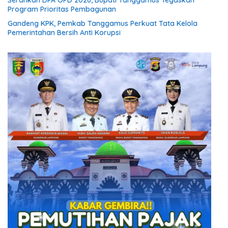
Program Prioritas Pembagunan
Gandeng KPK, Pemkab Tanggamus Perkuat Tata Kelola
Pemerintahan Bersih Anti Korupsi