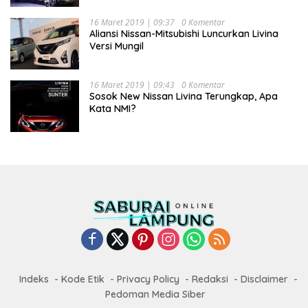
16 Maret 2019 | 09:37
0 Komentar
Aliansi Nissan-Mitsubishi Luncurkan Livina
Versi Mungil
16 Maret 2019 | 09:43
0 Komentar
Sosok New Nissan Livina Terungkap, Apa
Kata NMI?
Indeks
Kode Etik
Privacy Policy
Redaksi
Disclaimer
Pedoman Media Siber