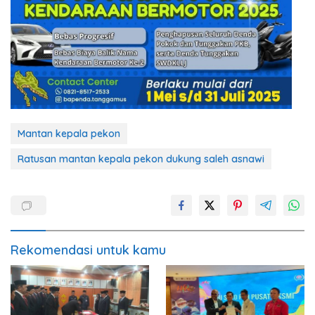
Mantan kepala pekon
Ratusan mantan kepala pekon dukung saleh asnawi
Rekomendasi untuk kamu