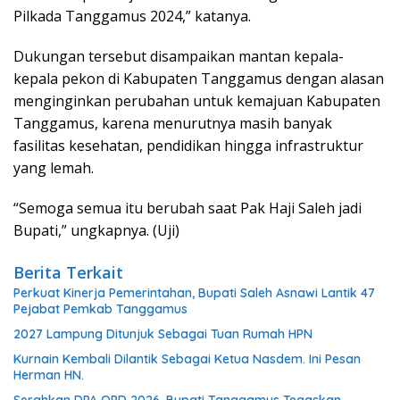
Pilkada Tanggamus 2024,” katanya.
Dukungan tersebut disampaikan mantan kepala-
kepala pekon di Kabupaten Tanggamus dengan alasan
menginginkan perubahan untuk kemajuan Kabupaten
Tanggamus, karena menurutnya masih banyak
fasilitas kesehatan, pendidikan hingga infrastruktur
yang lemah.
“Semoga semua itu berubah saat Pak Haji Saleh jadi
Bupati,” ungkapnya. (Uji)
Berita Terkait
Perkuat Kinerja Pemerintahan, Bupati Saleh Asnawi Lantik 47
Pejabat Pemkab Tanggamus
2027 Lampung Ditunjuk Sebagai Tuan Rumah HPN
Kurnain Kembali Dilantik Sebagai Ketua Nasdem. Ini Pesan
Herman HN.
Serahkan DPA OPD 2026, Bupati Tanggamus Tegaskan