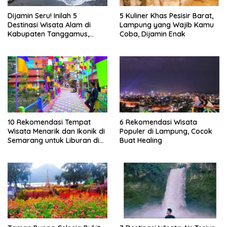
Dijamin Seru! Inilah 5
5 Kuliner Khas Pesisir Barat,
Destinasi Wisata Alam di
Lampung yang Wajib Kamu
Kabupaten Tanggamus,
Coba, Dijamin Enak
Lampung
10 Rekomendasi Tempat
6 Rekomendasi Wisata
Wisata Menarik dan Ikonik di
Populer di Lampung, Cocok
Semarang untuk Liburan di
Buat Healing
Akhir Pekan