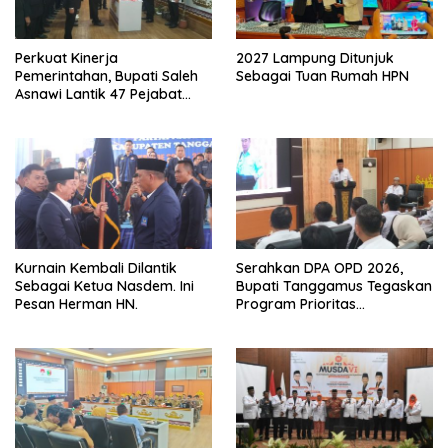
Perkuat Kinerja
2027 Lampung Ditunjuk
Pemerintahan, Bupati Saleh
Sebagai Tuan Rumah HPN
Asnawi Lantik 47 Pejabat
Pemkab Tanggamus
Kurnain Kembali Dilantik
Serahkan DPA OPD 2026,
Sebagai Ketua Nasdem. Ini
Bupati Tanggamus Tegaskan
Pesan Herman HN.
Program Prioritas
Pembagunan