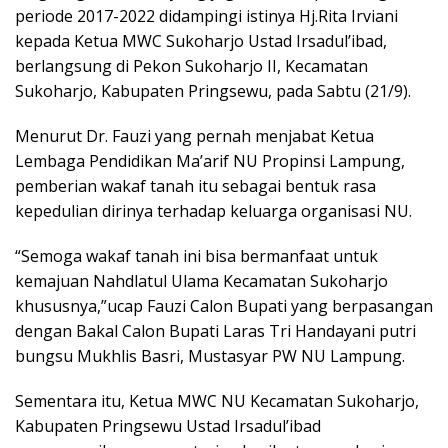
periode 2017-2022 didampingi istinya Hj.Rita Irviani
kepada Ketua MWC Sukoharjo Ustad Irsadul’ibad,
berlangsung di Pekon Sukoharjo II, Kecamatan
Sukoharjo, Kabupaten Pringsewu, pada Sabtu (21/9).
Menurut Dr. Fauzi yang pernah menjabat Ketua
Lembaga Pendidikan Ma’arif NU Propinsi Lampung,
pemberian wakaf tanah itu sebagai bentuk rasa
kepedulian dirinya terhadap keluarga organisasi NU.
“Semoga wakaf tanah ini bisa bermanfaat untuk
kemajuan Nahdlatul Ulama Kecamatan Sukoharjo
khususnya,”ucap Fauzi Calon Bupati yang berpasangan
dengan Bakal Calon Bupati Laras Tri Handayani putri
bungsu Mukhlis Basri, Mustasyar PW NU Lampung.
Sementara itu, Ketua MWC NU Kecamatan Sukoharjo,
Kabupaten Pringsewu Ustad Irsadul’ibad