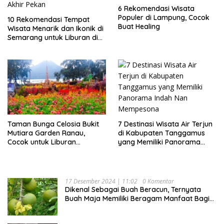
6 Rekomendasi Wisata
Populer di Lampung, Cocok
10 Rekomendasi Tempat
Buat Healing
Wisata Menarik dan Ikonik di
Semarang untuk Liburan di
Akhir Pekan
7 Destinasi Wisata Air Terjun
Taman Bunga Celosia Bukit
di Kabupaten Tanggamus
Mutiara Garden Ranau,
yang Memiliki Panorama
Cocok untuk Liburan
Indah Nan Mempesona
Keluarga
17 Desember 2024 | 11:02
0 Komentar
Dikenal Sebagai Buah Beracun, Ternyata
Buah Maja Memiliki Beragam Manfaat Bagi
Kesehatan