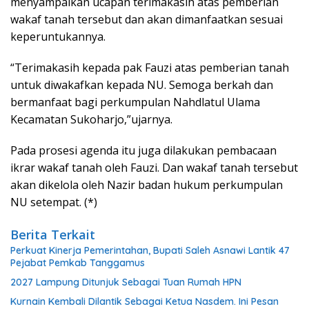
menyampaikan ucapan terimakasih atas pemberian
wakaf tanah tersebut dan akan dimanfaatkan sesuai
keperuntukannya.
“Terimakasih kepada pak Fauzi atas pemberian tanah
untuk diwakafkan kepada NU. Semoga berkah dan
bermanfaat bagi perkumpulan Nahdlatul Ulama
Kecamatan Sukoharjo,”ujarnya.
Pada prosesi agenda itu juga dilakukan pembacaan
ikrar wakaf tanah oleh Fauzi. Dan wakaf tanah tersebut
akan dikelola oleh Nazir badan hukum perkumpulan
NU setempat. (*)
Berita Terkait
Perkuat Kinerja Pemerintahan, Bupati Saleh Asnawi Lantik 47
Pejabat Pemkab Tanggamus
2027 Lampung Ditunjuk Sebagai Tuan Rumah HPN
Kurnain Kembali Dilantik Sebagai Ketua Nasdem. Ini Pesan