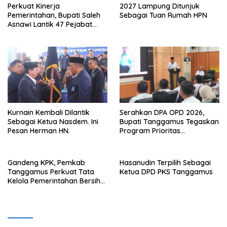
Perkuat Kinerja
2027 Lampung Ditunjuk
Pemerintahan, Bupati Saleh
Sebagai Tuan Rumah HPN
Asnawi Lantik 47 Pejabat
Pemkab Tanggamus
Kurnain Kembali Dilantik
Serahkan DPA OPD 2026,
Sebagai Ketua Nasdem. Ini
Bupati Tanggamus Tegaskan
Pesan Herman HN.
Program Prioritas
Pembagunan
Gandeng KPK, Pemkab
Hasanudin Terpilih Sebagai
Tanggamus Perkuat Tata
Ketua DPD PKS Tanggamus
Kelola Pemerintahan Bersih
Anti Korupsi