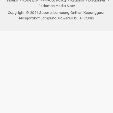
Indeks
Kode Etik
Privacy Policy
Redaksi
Disclaimer
Pedoman Media Siber
Copyright @ 2024 Saburai Lampung Online | Kebanggaan
Masyarakat Lampung. Powered by AI Studio