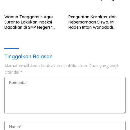
Wabub Tanggamus Agus
Penguatan Karakter dan
Suranto Lakukan Inpeksi
Kebersamaan Siswa, MI
Dadakan di SMP Negeri 1
Raden Intan Wonodadi
Kotaagung
Melaksanakan Perjusa
Tinggalkan Balasan
Alamat email Anda tidak akan dipublikasikan.
Ruas yang wajib
ditandai
*