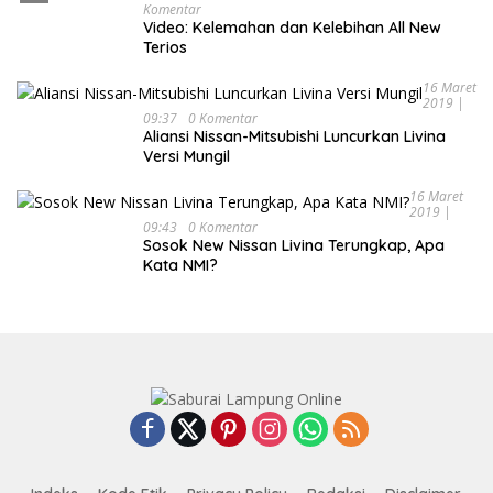
Komentar
Video: Kelemahan dan Kelebihan All New
Terios
16 Maret
2019 |
09:37
0 Komentar
Aliansi Nissan-Mitsubishi Luncurkan Livina
Versi Mungil
16 Maret
2019 |
09:43
0 Komentar
Sosok New Nissan Livina Terungkap, Apa
Kata NMI?