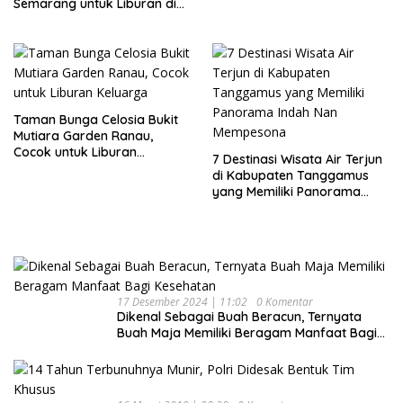
Semarang untuk Liburan di
Akhir Pekan
Taman Bunga Celosia Bukit
Mutiara Garden Ranau,
Cocok untuk Liburan
7 Destinasi Wisata Air Terjun
Keluarga
di Kabupaten Tanggamus
yang Memiliki Panorama
Indah Nan Mempesona
17 Desember 2024 | 11:02
0 Komentar
Dikenal Sebagai Buah Beracun, Ternyata
Buah Maja Memiliki Beragam Manfaat Bagi
Kesehatan