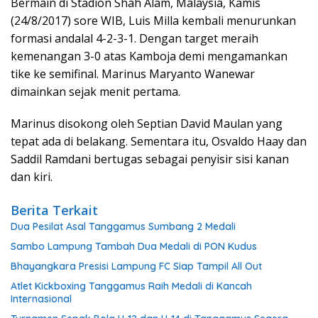
Bermain di Stadion Shah Alam, Malaysia, Kamis
(24/8/2017) sore WIB, Luis Milla kembali menurunkan
formasi andalal 4-2-3-1. Dengan target meraih
kemenangan 3-0 atas Kamboja demi mengamankan
tike ke semifinal. Marinus Maryanto Wanewar
dimainkan sejak menit pertama.
Marinus disokong oleh Septian David Maulan yang
tepat ada di belakang. Sementara itu, Osvaldo Haay dan
Saddil Ramdani bertugas sebagai penyisir sisi kanan
dan kiri.
Berita Terkait
Dua Pesilat Asal Tanggamus Sumbang 2 Medali
Sambo Lampung Tambah Dua Medali di PON Kudus
Bhayangkara Presisi Lampung FC Siap Tampil All Out
Atlet Kickboxing Tanggamus Raih Medali di Kancah
Internasional