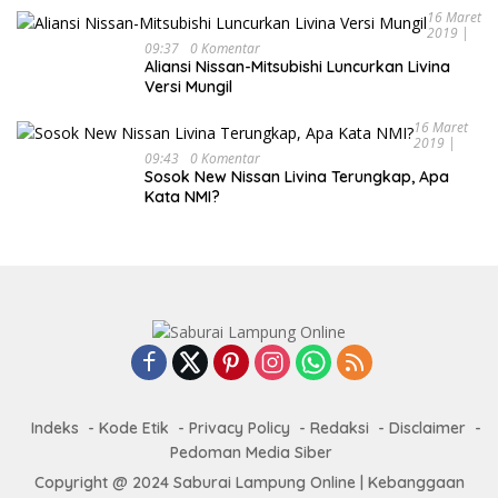
16 Maret
2019 |
09:37
0 Komentar
Aliansi Nissan-Mitsubishi Luncurkan Livina
Versi Mungil
16 Maret
2019 |
09:43
0 Komentar
Sosok New Nissan Livina Terungkap, Apa
Kata NMI?
Indeks
Kode Etik
Privacy Policy
Redaksi
Disclaimer
Pedoman Media Siber
Copyright @ 2024 Saburai Lampung Online | Kebanggaan