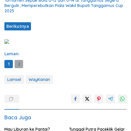
Turnamen Sepak Bola U-12 dan U-14 di Tanggamus Segera
Bergulir, Memperebutkan Piala Wakil Bupati Tanggamus Cup
2025
Berikutnya
Laman:
1
2
Lamsel
WayKanan
Baca Juga
Mau Liburan ke Pantai?
Tunggal Putra Paceklik Gelar