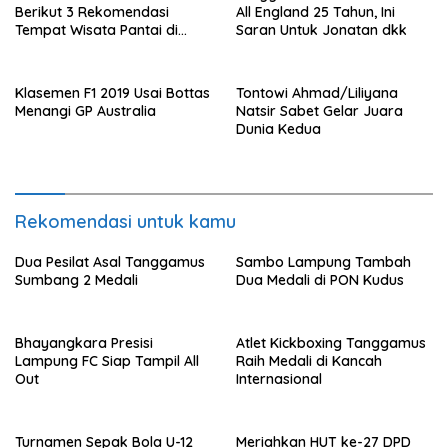
Berikut 3 Rekomendasi
All England 25 Tahun, Ini
Tempat Wisata Pantai di
Saran Untuk Jonatan dkk
Lampung Selatan
Klasemen F1 2019 Usai Bottas
Tontowi Ahmad/Liliyana
Menangi GP Australia
Natsir Sabet Gelar Juara
Dunia Kedua
Rekomendasi untuk kamu
Dua Pesilat Asal Tanggamus
Sambo Lampung Tambah
Sumbang 2 Medali
Dua Medali di PON Kudus
Bhayangkara Presisi
Atlet Kickboxing Tanggamus
Lampung FC Siap Tampil All
Raih Medali di Kancah
Out
Internasional
Turnamen Sepak Bola U-12
Meriahkan HUT ke-27 DPD