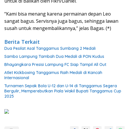
untuk di balikan oleh Fikri/Daniel.
“Kami bisa menang karena permainan depan Leo
sangat bagus. Servisnya juga bagus, sehingga lawan
susah untuk mengembalikannya,” jelas Bagas. (*)
Berita Terkait
Dua Pesilat Asal Tanggamus Sumbang 2 Medali
Sambo Lampung Tambah Dua Medali di PON Kudus
Bhayangkara Presisi Lampung FC Siap Tampil All Out
Atlet Kickboxing Tanggamus Raih Medali di Kancah
Internasional
Turnamen Sepak Bola U-12 dan U-14 di Tanggamus Segera
Bergulir, Memperebutkan Piala Wakil Bupati Tanggamus Cup
2025