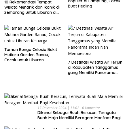
Populer di Lampung, Cocok
10 Rekomendasi Tempat
Buat Healing
Wisata Menarik dan Ikonik di
Semarang untuk Liburan di
Akhir Pekan
Taman Bunga Celosia Bukit
Mutiara Garden Ranau,
Cocok untuk Liburan
7 Destinasi Wisata Air Terjun
Keluarga
di Kabupaten Tanggamus
yang Memiliki Panorama
Indah Nan Mempesona
17 Desember 2024 | 11:02
0 Komentar
Dikenal Sebagai Buah Beracun, Ternyata
Buah Maja Memiliki Beragam Manfaat Bagi
Kesehatan