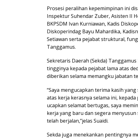
Prosesi peralihan kepemimpinan ini dis
Inspektur Suhendar Zuber, Asisten II H
BKPSDM Ivan Kurniawan, Kadis Diskop
Diskoperindag Bayu Mahardika, Kadisn
Setiawan serta pejabat struktural, fun
Tanggamus.
Sekretaris Daerah (Sekda) Tanggamus S
tingginya kepada pejabat lama atas dedi
diberikan selama memangku jabatan te
“Saya mengucapkan terima kasih yang
atas kerja kerasnya selama ini, kepada
ucapkan selamat bertugas, saya memin
kerja yang baru dan segera menyusun 
telah berjalan,”jelas Suaidi.
Sekda juga menekankan pentingnya menj