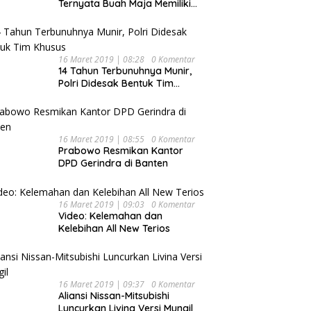
Ternyata Buah Maja Memiliki
Beragam Manfaat Bagi
Kesehatan
16 Maret 2019 | 08:28
0 Komentar
14 Tahun Terbunuhnya Munir,
Polri Didesak Bentuk Tim
Khusus
16 Maret 2019 | 08:55
0 Komentar
Prabowo Resmikan Kantor
DPD Gerindra di Banten
16 Maret 2019 | 09:03
0 Komentar
Video: Kelemahan dan
Kelebihan All New Terios
16 Maret 2019 | 09:37
0 Komentar
Aliansi Nissan-Mitsubishi
Luncurkan Livina Versi Mungil