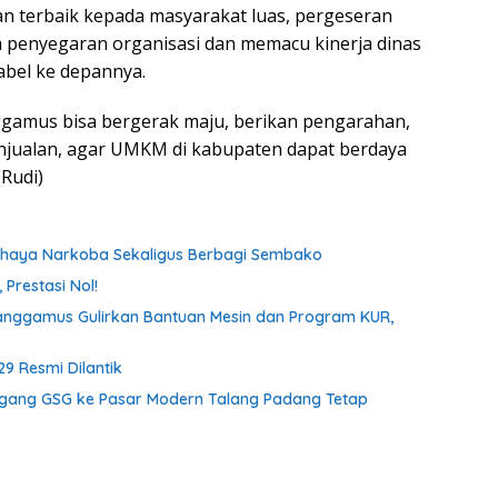
n terbaik kepada masyarakat luas, pergeseran
 penyegaran organisasi dan memacu kinerja dinas
abel ke depannya.
gamus bisa bergerak maju, berikan pengarahan,
enjualan, agar UMKM di kabupaten dapat berdaya
(Rudi)
ahaya Narkoba Sekaligus Berbagi Sembako
Prestasi Nol!
anggamus Gulirkan Bantuan Mesin dan Program KUR,
9 Resmi Dilantik
gang GSG ke Pasar Modern Talang Padang Tetap