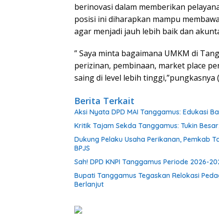
berinovasi dalam memberikan pelayana
posisi ini diharapkan mampu membawa
agar menjadi jauh lebih baik dan akunt
” Saya minta bagaimana UMKM di Tang
perizinan, pembinaan, market place p
saing di level lebih tinggi,”pungkasnya 
Berita Terkait
Aksi Nyata DPD MAI Tanggamus: Edukasi B
Kritik Tajam Sekda Tanggamus: Tukin Besar, 
Dukung Pelaku Usaha Perikanan, Pemkab T
BPJS
Sah! DPD KNPI Tanggamus Periode 2026-202
Bupati Tanggamus Tegaskan Relokasi Peda
Berlanjut