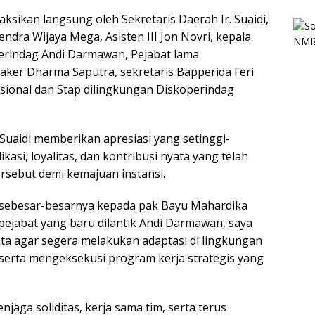
aksikan langsung oleh Sekretaris Daerah Ir. Suaidi,
endra Wijaya Mega, Asisten III Jon Novri, kepala
erindag Andi Darmawan, Pejabat lama
aker Dharma Saputra, sekretaris Bapperida Feri
gsional dan Stap dilingkungan Diskoperindag
uaidi memberikan apresiasi yang setinggi-
kasi, loyalitas, dan kontribusi nyata yang telah
rsebut demi kemajuan instansi.
 sebesar-besarnya kepada pak Bayu Mahardika
 pejabat yang baru dilantik Andi Darmawan, saya
ta agar segera melakukan adaptasi di lingkungan
serta mengeksekusi program kerja strategis yang
aga soliditas, kerja sama tim, serta terus