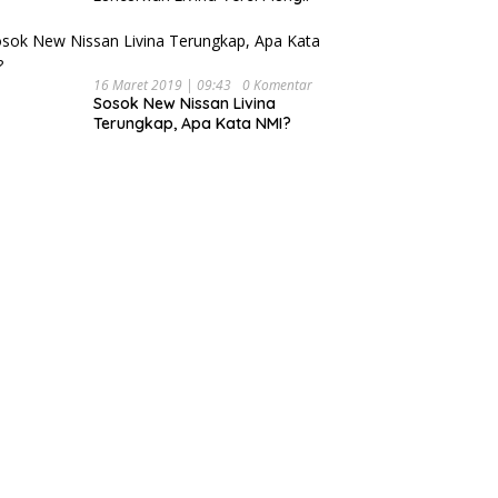
16 Maret 2019 | 09:43
0 Komentar
Sosok New Nissan Livina
Terungkap, Apa Kata NMI?