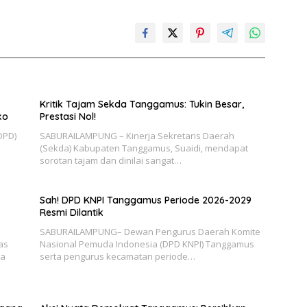
Kritik Tajam Sekda Tanggamus: Tukin Besar,
ko
Prestasi Nol!
DPD)
SABURAILAMPUNG – Kinerja Sekretaris Daerah
(Sekda) Kabupaten Tanggamus, Suaidi, mendapat
sorotan tajam dan dinilai sangat…
Sah! DPD KNPI Tanggamus Periode 2026-2029
Resmi Dilantik
SABURAILAMPUNG– Dewan Pengurus Daerah Komite
as
Nasional Pemuda Indonesia (DPD KNPI) Tanggamus
ha
serta pengurus kecamatan periode…