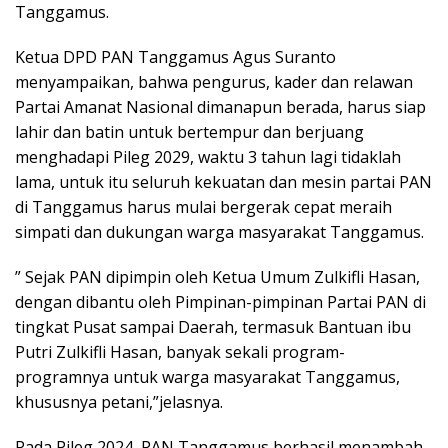
Tanggamus.
Ketua DPD PAN Tanggamus Agus Suranto
menyampaikan, bahwa pengurus, kader dan relawan
Partai Amanat Nasional dimanapun berada, harus siap
lahir dan batin untuk bertempur dan berjuang
menghadapi Pileg 2029, waktu 3 tahun lagi tidaklah
lama, untuk itu seluruh kekuatan dan mesin partai PAN
di Tanggamus harus mulai bergerak cepat meraih
simpati dan dukungan warga masyarakat Tanggamus.
” Sejak PAN dipimpin oleh Ketua Umum Zulkifli Hasan,
dengan dibantu oleh Pimpinan-pimpinan Partai PAN di
tingkat Pusat sampai Daerah, termasuk Bantuan ibu
Putri Zulkifli Hasan, banyak sekali program-
programnya untuk warga masyarakat Tanggamus,
khususnya petani,”jelasnya.
Pada Pileg 2024, PAN Tanggamus berhasil menambah