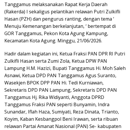
Tanggamus melaksanakan Rapat Kerja Daerah
(Rakerda) I sekaligus pelantikan relawan Putri Zulkifli
Hasan (PZH) dan pengurus ranting, dengan tema ‘
Menuju Kemenangan berkelanjutan, ‘ bertempat di
GOR Tanggamus, Pekon Kota Agung Kampung,
Kecamatan Kota Agung. Minggu, 21/06/2026.
Hadir dalam kegiatan ini, Ketua Fraksi PAN DPR RI Putri
Zulkifli Hasan serta Zumi Zola, Ketua DPW PAN
Lampung H.M. Hazizi, Bupati Tanggamus Hi. Moh Saleh
Asnawi, Ketua DPD PAN Tanggamus Agus Suranto,
Wasekjen BPOK DPP PAN Hi. Tedi Kurniawan,
Sekretaris DPD PAN Lampung, Sekretaris DPD PAN
Tanggamus Hj. Rika Widiyanti, Anggota DPRD
Tanggamus Fraksi PAN seperti Bunyamin, Indra
Sunandar, Iflah Haza, Sumiyati, Reza Dinata, Trianto,
Koyim, Kaban Kesbangpol Beni Irawan, serta ribuan
relawan Partai Amanat Nasional (PAN) Se- kabupaten