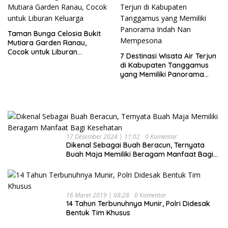
Taman Bunga Celosia Bukit
Mutiara Garden Ranau,
Cocok untuk Liburan
7 Destinasi Wisata Air Terjun
Keluarga
di Kabupaten Tanggamus
yang Memiliki Panorama
Indah Nan Mempesona
17 Desember 2024 | 11:02
0 Komentar
Dikenal Sebagai Buah Beracun, Ternyata
Buah Maja Memiliki Beragam Manfaat Bagi
Kesehatan
16 Maret 2019 | 08:28
0 Komentar
14 Tahun Terbunuhnya Munir, Polri Didesak
Bentuk Tim Khusus