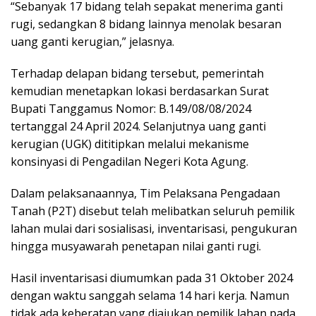
“Sebanyak 17 bidang telah sepakat menerima ganti
rugi, sedangkan 8 bidang lainnya menolak besaran
uang ganti kerugian,” jelasnya.
Terhadap delapan bidang tersebut, pemerintah
kemudian menetapkan lokasi berdasarkan Surat
Bupati Tanggamus Nomor: B.149/08/08/2024
tertanggal 24 April 2024. Selanjutnya uang ganti
kerugian (UGK) dititipkan melalui mekanisme
konsinyasi di Pengadilan Negeri Kota Agung.
Dalam pelaksanaannya, Tim Pelaksana Pengadaan
Tanah (P2T) disebut telah melibatkan seluruh pemilik
lahan mulai dari sosialisasi, inventarisasi, pengukuran
hingga musyawarah penetapan nilai ganti rugi.
Hasil inventarisasi diumumkan pada 31 Oktober 2024
dengan waktu sanggah selama 14 hari kerja. Namun
tidak ada keberatan yang diajukan pemilik lahan pada