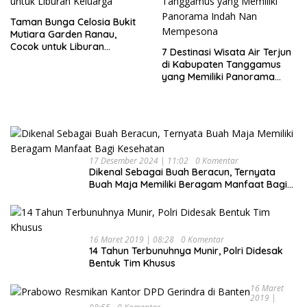
Taman Bunga Celosia Bukit
Mutiara Garden Ranau,
Cocok untuk Liburan
7 Destinasi Wisata Air Terjun
Keluarga
di Kabupaten Tanggamus
yang Memiliki Panorama
Indah Nan Mempesona
17 Desember 2024 | 11:02
0 Komentar
Dikenal Sebagai Buah Beracun, Ternyata
Buah Maja Memiliki Beragam Manfaat Bagi
Kesehatan
16 Maret 2019 | 08:28
0 Komentar
14 Tahun Terbunuhnya Munir, Polri Didesak
Bentuk Tim Khusus
16 Maret
2019 |