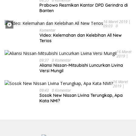
08:55
0 Komentar
Prabowo Resmikan Kantor DPD Gerindra di
Banten
16 Maret 2019 |
09:03
0
Komentar
Video: Kelemahan dan Kelebihan All New
Terios
16 Maret
2019 |
09:37
0 Komentar
Aliansi Nissan-Mitsubishi Luncurkan Livina
Versi Mungil
16 Maret
2019 |
09:43
0 Komentar
Sosok New Nissan Livina Terungkap, Apa
Kata NMI?