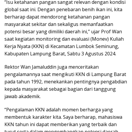
“Isu ketahanan pangan sangat relevan dengan kondisi
global saat ini. Dengan penebaran benih ikan ini, kita
berharap dapat mendorong ketahanan pangan
masyarakat sekitar dan sekaligus memanfaatkan
potensi besar yang dimiliki daerah ini,” ujar Prof Wan
saat kegiatan monitoring dan evaluasi (Monev) Kuliah
Kerja Nyata (KKN) di Kecamatan Lumbok Seminung,
Kabupaten Lampung Barat, Sabtu 3 Agustus 2024.
Rektor Wan Jamaluddin juga menceritakan
pengalamannya saat mengikuti KKN di Lampung Barat
pada tahun 1992, menekankan pentingnya pengabdian
kepada masyarakat sebagai bagian dari tanggung
jawab akademik.
“Pengalaman KKN adalah momen berharga yang
membentuk karakter kita. Saya berharap, mahasiswa
KKN tahun ini dapat memberikan yang terbaik dan
turut serta dalam mengembangkan potensi daerah