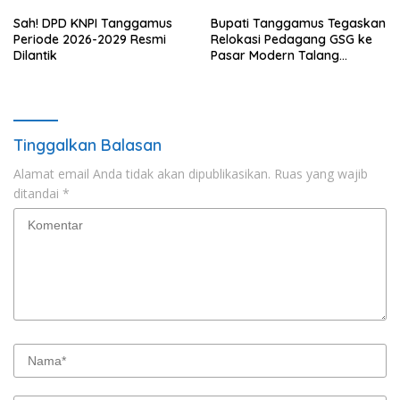
Sah! DPD KNPI Tanggamus
Bupati Tanggamus Tegaskan
Periode 2026-2029 Resmi
Relokasi Pedagang GSG ke
Dilantik
Pasar Modern Talang
Padang Tetap Berlanjut
Tinggalkan Balasan
Alamat email Anda tidak akan dipublikasikan.
Ruas yang wajib
ditandai
*