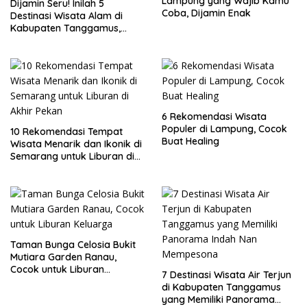
Lampung yang Wajib Kamu
Dijamin Seru! Inilah 5
Coba, Dijamin Enak
Destinasi Wisata Alam di
Kabupaten Tanggamus,
Lampung
6 Rekomendasi Wisata
Populer di Lampung, Cocok
10 Rekomendasi Tempat
Buat Healing
Wisata Menarik dan Ikonik di
Semarang untuk Liburan di
Akhir Pekan
Taman Bunga Celosia Bukit
Mutiara Garden Ranau,
Cocok untuk Liburan
7 Destinasi Wisata Air Terjun
Keluarga
di Kabupaten Tanggamus
yang Memiliki Panorama