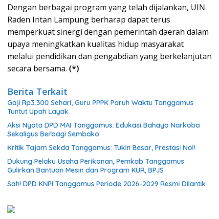
Dengan berbagai program yang telah dijalankan, UIN
Raden Intan Lampung berharap dapat terus
memperkuat sinergi dengan pemerintah daerah dalam
upaya meningkatkan kualitas hidup masyarakat
melalui pendidikan dan pengabdian yang berkelanjutan
secara bersama.
(*)
Berita Terkait
Gaji Rp3.300 Sehari, Guru PPPK Paruh Waktu Tanggamus
Tuntut Upah Layak
Aksi Nyata DPD MAI Tanggamus: Edukasi Bahaya Narkoba
Sekaligus Berbagi Sembako
Kritik Tajam Sekda Tanggamus: Tukin Besar, Prestasi Nol!
Dukung Pelaku Usaha Perikanan, Pemkab Tanggamus
Gulirkan Bantuan Mesin dan Program KUR, BPJS
Sah! DPD KNPI Tanggamus Periode 2026-2029 Resmi Dilantik