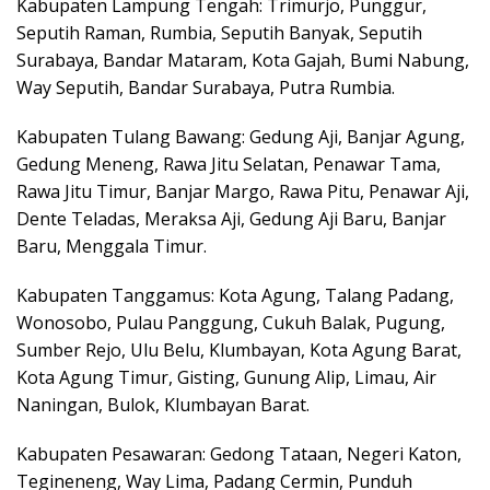
Kabupaten Lampung Tengah: Trimurjo, Punggur,
Seputih Raman, Rumbia, Seputih Banyak, Seputih
Surabaya, Bandar Mataram, Kota Gajah, Bumi Nabung,
Way Seputih, Bandar Surabaya, Putra Rumbia.
Kabupaten Tulang Bawang: Gedung Aji, Banjar Agung,
Gedung Meneng, Rawa Jitu Selatan, Penawar Tama,
Rawa Jitu Timur, Banjar Margo, Rawa Pitu, Penawar Aji,
Dente Teladas, Meraksa Aji, Gedung Aji Baru, Banjar
Baru, Menggala Timur.
Kabupaten Tanggamus: Kota Agung, Talang Padang,
Wonosobo, Pulau Panggung, Cukuh Balak, Pugung,
Sumber Rejo, Ulu Belu, Klumbayan, Kota Agung Barat,
Kota Agung Timur, Gisting, Gunung Alip, Limau, Air
Naningan, Bulok, Klumbayan Barat.
Kabupaten Pesawaran: Gedong Tataan, Negeri Katon,
Tegineneng, Way Lima, Padang Cermin, Punduh