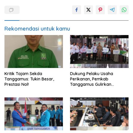
Rekomendasi untuk kamu
Kritik Tajam Sekda
Dukung Pelaku Usaha
Tanggamus: Tukin Besar,
Perikanan, Pemkab
Prestasi Nol!
Tanggamus Gulirkan
Bantuan Mesin dan Program
KUR, BPJS