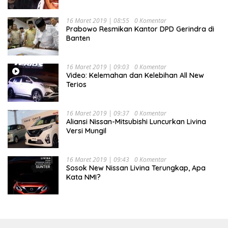
16 Maret 2019 | 08:55
0 Komentar
Prabowo Resmikan Kantor DPD Gerindra di
Banten
16 Maret 2019 | 09:03
0 Komentar
Video: Kelemahan dan Kelebihan All New
Terios
16 Maret 2019 | 09:37
0 Komentar
Aliansi Nissan-Mitsubishi Luncurkan Livina
Versi Mungil
16 Maret 2019 | 09:43
0 Komentar
Sosok New Nissan Livina Terungkap, Apa
Kata NMI?