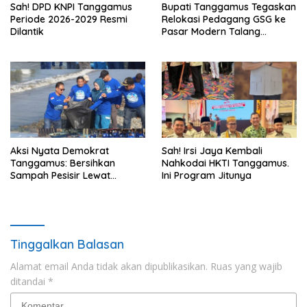
Sah! DPD KNPI Tanggamus
Bupati Tanggamus Tegaskan
Periode 2026-2029 Resmi
Relokasi Pedagang GSG ke
Dilantik
Pasar Modern Talang
Padang Tetap Berlanjut
Aksi Nyata Demokrat
Sah! Irsi Jaya Kembali
Tanggamus: Bersihkan
Nahkodai HKTI Tanggamus.
Sampah Pesisir Lewat
Ini Program Jitunya
Gerakan Langit Biru
Tinggalkan Balasan
Alamat email Anda tidak akan dipublikasikan.
Ruas yang wajib
ditandai
*