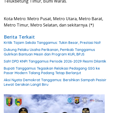
Telukbetung Timur, Bumi Waras.
Kota Metro: Metro Pusat, Metro Utara, Metro Barat,
Metro Timur, Metro Selatan, dan sekitarnya. (*)
Berita Terkait
Kritik Tajam Sekda Tanggamus: Tukin Besar, Prestasi Nol!
Dukung Pelaku Usaha Perikanan, Pemkab Tanggamus
Gulirkan Bantuan Mesin dan Program KUR, BPJS
Sah! DPD KNPI Tanggamus Periode 2026-2029 Resmi Dilantik
Bupati Tanggamus Tegaskan Relokasi Pedagang GSG ke
Pasar Modern Talang Padang Tetap Berlanjut
Aksi Nyata Demokrat Tanggamus: Bersihkan Sampah Pesisir
Lewat Gerakan Langit Biru