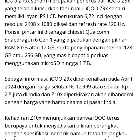
iQOO Z10x sendiri merupakan penerus dari iQOO Z9x
yang telah diluncurkan tahun lalu. iQOO Z9x sendiri
memiliki layar IPS LCD berukuran 6,72 inci dengan
resolusi 2408 x 1080 piksel dan refresh rate 120 Hz.
Ponsel pintar ini ditenagai chipset Qualcomm
Snapdragon 6 Gen 1 yang dipadukan dengan pilihan
RAM 8 GB atau 12 GB, serta penyimpanan internal 128
GB atau 256 GB, yang masih dapat diperluas
menggunakan microSD hingga 1 TB.
Sebagai informasi, iQOO Z9x diperkenalkan pada April
2024 dengan harga sekitar Rs 12.999 atau sekitar Rp
2,5 juta di India dan Z10x diperkirakan akan dibanderol
dengan harga yang hampir sama di pasar India.
Kehadiran Z10x menunjukkan bahwa iQOO terus
berupaya untuk menyediakan pilihan perangkat
dengan spesifikasi menarik namun tetap terjangkau