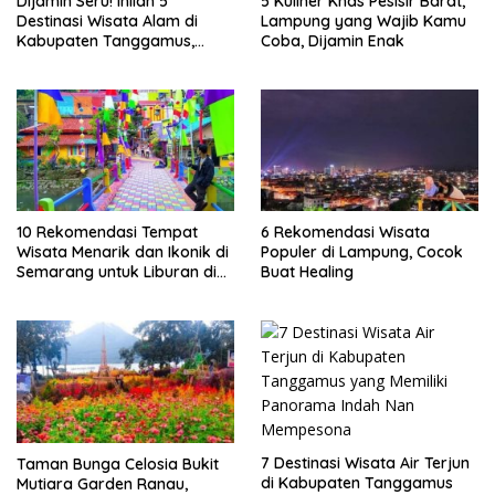
Dijamin Seru! Inilah 5
5 Kuliner Khas Pesisir Barat,
Destinasi Wisata Alam di
Lampung yang Wajib Kamu
Kabupaten Tanggamus,
Coba, Dijamin Enak
Lampung
10 Rekomendasi Tempat
6 Rekomendasi Wisata
Wisata Menarik dan Ikonik di
Populer di Lampung, Cocok
Semarang untuk Liburan di
Buat Healing
Akhir Pekan
7 Destinasi Wisata Air Terjun
Taman Bunga Celosia Bukit
di Kabupaten Tanggamus
Mutiara Garden Ranau,