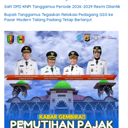
Sah! DPD KNPI Tanggamus Periode 2026-2029 Resmi Dilantik
Bupati Tanggamus Tegaskan Relokasi Pedagang GSG ke
Pasar Modern Talang Padang Tetap Berlanjut