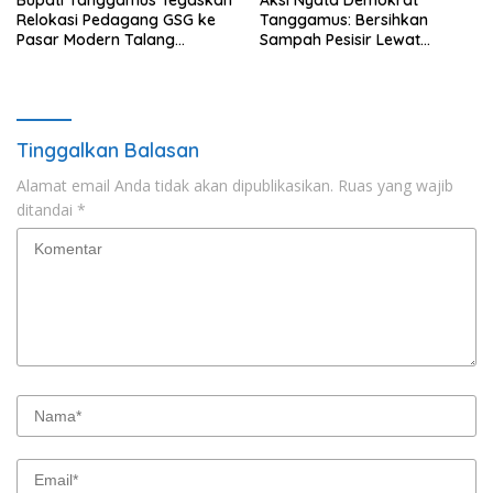
Relokasi Pedagang GSG ke
Tanggamus: Bersihkan
Pasar Modern Talang
Sampah Pesisir Lewat
Padang Tetap Berlanjut
Gerakan Langit Biru
Tinggalkan Balasan
Alamat email Anda tidak akan dipublikasikan.
Ruas yang wajib
ditandai
*