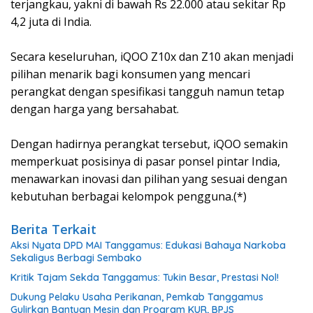
terjangkau, yakni di bawah Rs 22.000 atau sekitar Rp
4,2 juta di India.
Secara keseluruhan, iQOO Z10x dan Z10 akan menjadi
pilihan menarik bagi konsumen yang mencari
perangkat dengan spesifikasi tangguh namun tetap
dengan harga yang bersahabat.
Dengan hadirnya perangkat tersebut, iQOO semakin
memperkuat posisinya di pasar ponsel pintar India,
menawarkan inovasi dan pilihan yang sesuai dengan
kebutuhan berbagai kelompok pengguna.(*)
Berita Terkait
Aksi Nyata DPD MAI Tanggamus: Edukasi Bahaya Narkoba
Sekaligus Berbagi Sembako
Kritik Tajam Sekda Tanggamus: Tukin Besar, Prestasi Nol!
Dukung Pelaku Usaha Perikanan, Pemkab Tanggamus
Gulirkan Bantuan Mesin dan Program KUR, BPJS