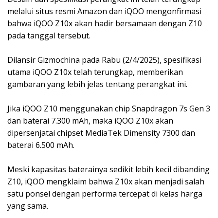
melalui situs resmi Amazon dan iQOO mengonfirmasi
bahwa iQOO Z10x akan hadir bersamaan dengan Z10
pada tanggal tersebut.
Dilansir Gizmochina pada Rabu (2/4/2025), spesifikasi
utama iQOO Z10x telah terungkap, memberikan
gambaran yang lebih jelas tentang perangkat ini.
Jika iQOO Z10 menggunakan chip Snapdragon 7s Gen 3
dan baterai 7.300 mAh, maka iQOO Z10x akan
dipersenjatai chipset MediaTek Dimensity 7300 dan
baterai 6.500 mAh.
Meski kapasitas baterainya sedikit lebih kecil dibanding
Z10, iQOO mengklaim bahwa Z10x akan menjadi salah
satu ponsel dengan performa tercepat di kelas harga
yang sama.