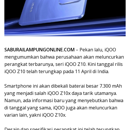
SABURAILAMPUNGONLINE.COM
– Pekan lalu, iQOO
mengumumkan bahwa perusahaan akan meluncurkan
perangkat terbarunya, seri iQOO Z10. Kini tanggal rilis
iQOO Z10 telah terungkap pada 11 April di India.
Smartphone ini akan dibekali baterai besar 7.300 mAh
yang menjadi salah iQOO Z10x daya tarik utamanya.
Namun, ada informasi baru yang menyebutkan bahwa
di tanggal yang sama, iQOO juga akan meluncurkan
varian lain, yakni iQOO Z10x.
Desain dan spesifikasi perangkat ini telah terungkap