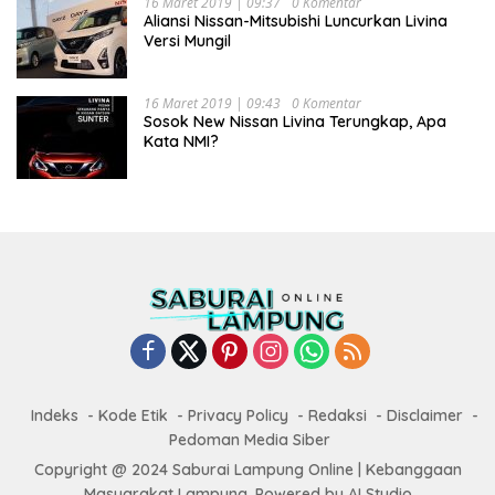
16 Maret 2019 | 09:37
0 Komentar
Aliansi Nissan-Mitsubishi Luncurkan Livina
Versi Mungil
16 Maret 2019 | 09:43
0 Komentar
Sosok New Nissan Livina Terungkap, Apa
Kata NMI?
Indeks
Kode Etik
Privacy Policy
Redaksi
Disclaimer
Pedoman Media Siber
Copyright @ 2024 Saburai Lampung Online | Kebanggaan
Masyarakat Lampung. Powered by AI Studio