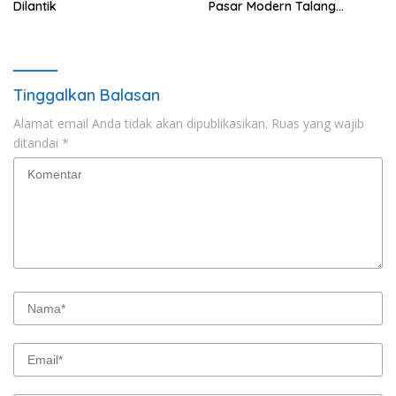
Dilantik
Pasar Modern Talang
Padang Tetap Berlanjut
Tinggalkan Balasan
Alamat email Anda tidak akan dipublikasikan.
Ruas yang wajib
ditandai
*