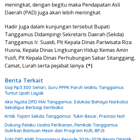
meningkat, dengan begitu maka Pendapatan Asli
Daerah (PAD) juga akan lebih meningkat.
Hadir juga dalam kunjungan tersebut Bupati
Tanggamus Didampingi Sekretaris Daerah (Sekda)
Tanggamus Ir. Suaidi, Plt Kepala Dinas Pariwisata Riza
Husna, Kepala Dinas Lingkungan Hidup Kemas Amin
Yusfi, Plt Kepala Dinas Perhubungan Sabar Sitanggang,
Camat, Lurah serta pejabat lainya.
(*)
Berita Terkait
Gaji Rp3.300 Sehari, Guru PPPK Paruh Waktu Tanggamus
Tuntut Upah Layak
Aksi Nyata DPD MAI Tanggamus: Edukasi Bahaya Narkoba
Sekaligus Berbagi Sembako
Kritik Tajam Sekda Tanggamus: Tukin Besar, Prestasi Nol!
Dukung Pelaku Usaha Perikanan, Pemkab Tanggamus
Gulirkan Bantuan Mesin dan Program KUR, BPJS
Sah! DPD KNPI Tanggamus Periode 2026-2029 Resmi Dilantik