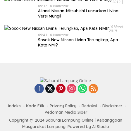
2019 |
09:37
0 Komentar
Aliansi Nissan-Mitsubishi Luncurkan Livina
Versi Mungil
16 Maret
2019 |
09:43
0 Komentar
Sosok New Nissan Livina Terungkap, Apa
Kata NMI?
Indeks
Kode Etik
Privacy Policy
Redaksi
Disclaimer
Pedoman Media Siber
Copyright @ 2024 Saburai Lampung Online | Kebanggaan
Masyarakat Lampung. Powered by AI Studio