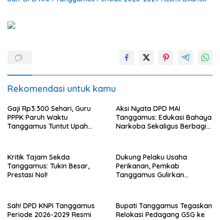
Rekomendasi untuk kamu
Gaji Rp3.300 Sehari, Guru
Aksi Nyata DPD MAI
PPPK Paruh Waktu
Tanggamus: Edukasi Bahaya
Tanggamus Tuntut Upah
Narkoba Sekaligus Berbagi
Layak
Sembako
Kritik Tajam Sekda
Dukung Pelaku Usaha
Tanggamus: Tukin Besar,
Perikanan, Pemkab
Prestasi Nol!
Tanggamus Gulirkan
Bantuan Mesin dan Program
KUR, BPJS
Sah! DPD KNPI Tanggamus
Bupati Tanggamus Tegaskan
Periode 2026-2029 Resmi
Relokasi Pedagang GSG ke