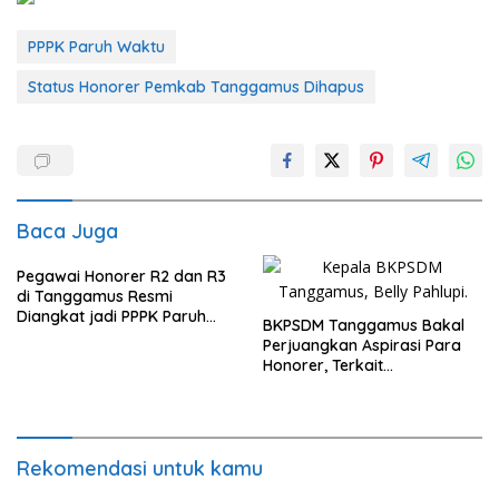
PPPK Paruh Waktu
Status Honorer Pemkab Tanggamus Dihapus
Baca Juga
Pegawai Honorer R2 dan R3
di Tanggamus Resmi
Diangkat jadi PPPK Paruh
BKPSDM Tanggamus Bakal
Waktu
Perjuangkan Aspirasi Para
Honorer, Terkait
Pengangkatan PPPK Penuh
Waktu
Rekomendasi untuk kamu