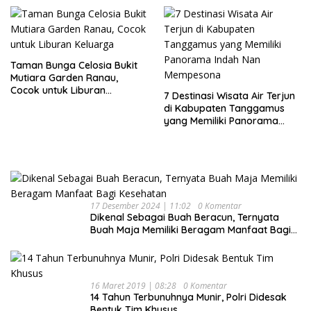
Taman Bunga Celosia Bukit
Mutiara Garden Ranau,
Cocok untuk Liburan
7 Destinasi Wisata Air Terjun
Keluarga
di Kabupaten Tanggamus
yang Memiliki Panorama
Indah Nan Mempesona
17 Desember 2024 | 11:02
0 Komentar
Dikenal Sebagai Buah Beracun, Ternyata
Buah Maja Memiliki Beragam Manfaat Bagi
Kesehatan
16 Maret 2019 | 08:28
0 Komentar
14 Tahun Terbunuhnya Munir, Polri Didesak
Bentuk Tim Khusus