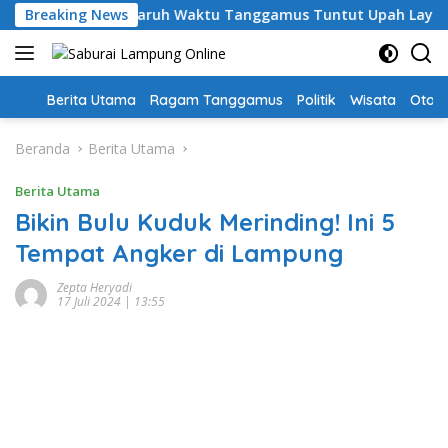
Langsung
ari, Guru PPPK Paruh Waktu Tanggamus Tuntut Upah Layak
Breaking News
ke
konten
Home
Berita Utama
Ragam Tanggamus
Politik
Wisata
Oto &
Beranda
Berita Utama
Berita Utama
Bikin Bulu Kuduk Merinding! Ini 5
Tempat Angker di Lampung
Zepta Heryadi
17 Juli 2024 | 13:55