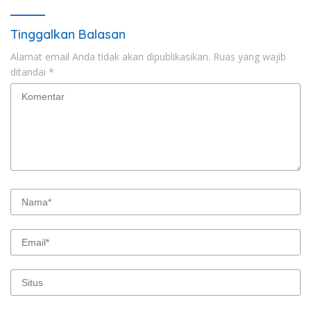
Tinggalkan Balasan
Alamat email Anda tidak akan dipublikasikan.
Ruas yang wajib
ditandai
*