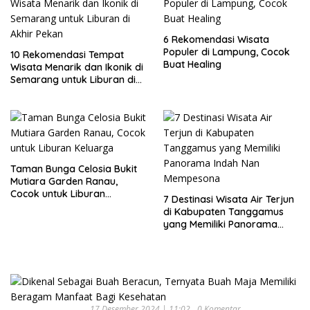
6 Rekomendasi Wisata
Populer di Lampung, Cocok
10 Rekomendasi Tempat
Buat Healing
Wisata Menarik dan Ikonik di
Semarang untuk Liburan di
Akhir Pekan
Taman Bunga Celosia Bukit
Mutiara Garden Ranau,
Cocok untuk Liburan
7 Destinasi Wisata Air Terjun
Keluarga
di Kabupaten Tanggamus
yang Memiliki Panorama
Indah Nan Mempesona
17 Desember 2024 | 11:02
0 Komentar