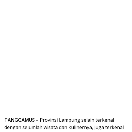
TANGGAMUS –
Provinsi Lampung selain terkenal
dengan sejumlah wisata dan kulinernya, juga terkenal