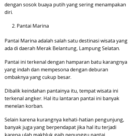
dengan sosok buaya putih yang sering menampakan
diri.
Pantai Marina
Pantai Marina adalah salah satu destinasi wisata yang
ada di daerah Merak Belantung, Lampung Selatan.
Pantai ini terkenal dengan hamparan batu karangnya
yang indah dan mempesona dengan deburan
ombaknya yang cukup besar.
Dibalik keindahan pantainya itu, tempat wisata ini
terkenal angker. Hal itu lantaran pantai ini banyak
menelan korban.
Selain karena kurangnya kehati-hatian pengunjung,
banyak juga yang berpendapat jika hal itu terjadi
karena ulah makhluk gaib penunggu pantai.