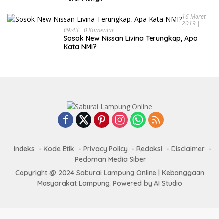
16 Maret
2019 |
09:43
0 Komentar
Sosok New Nissan Livina Terungkap, Apa
Kata NMI?
Indeks
Kode Etik
Privacy Policy
Redaksi
Disclaimer
Pedoman Media Siber
Copyright @ 2024 Saburai Lampung Online | Kebanggaan
Masyarakat Lampung. Powered by AI Studio