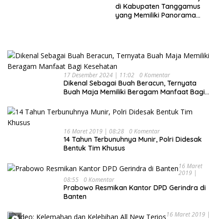
Keluarga
di Kabupaten Tanggamus
yang Memiliki Panorama
Indah Nan Mempesona
17 Desember 2024 | 11:02
0 Komentar
Dikenal Sebagai Buah Beracun, Ternyata
Buah Maja Memiliki Beragam Manfaat Bagi
Kesehatan
16 Maret 2019 | 08:28
0 Komentar
14 Tahun Terbunuhnya Munir, Polri Didesak
Bentuk Tim Khusus
16 Maret
2019 |
08:55
0 Komentar
Prabowo Resmikan Kantor DPD Gerindra di
Banten
16 Maret 2019 |