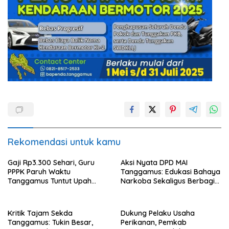
Rekomendasi untuk kamu
Gaji Rp3.300 Sehari, Guru
Aksi Nyata DPD MAI
PPPK Paruh Waktu
Tanggamus: Edukasi Bahaya
Tanggamus Tuntut Upah
Narkoba Sekaligus Berbagi
Layak
Sembako
Kritik Tajam Sekda
Dukung Pelaku Usaha
Tanggamus: Tukin Besar,
Perikanan, Pemkab