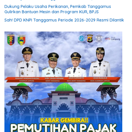
Dukung Pelaku Usaha Perikanan, Pemkab Tanggamus
Gulirkan Bantuan Mesin dan Program KUR, BPJS
Sah! DPD KNPI Tanggamus Periode 2026-2029 Resmi Dilantik