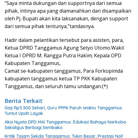
“Saya minta dukungan dan supportnya dari semua
pihak, intinya apa yang diamanahkan dan disampaikan
oleh Pj. Bupati akan kita laksanakan, dengan support
dari semua pihak tentunya,”tandasnya.
Hadir dalam pelantikan tersebut para asisten, para,
Ketua DPRD Tanggamus Agung Setyo Utomo.Wakil
Ketua I DPRD M. Rangga Putra Hakim; Kepala OPD
Kabupaten Tanggamus,
Camat se-kabupaten tanggamus, Para Forkopimda
kabupaten tanggamus ketua TP PKK Kabupaten
Tanggamus, dan seluruh tamu undangan.(*)
Berita Terkait
Gaji Rp3.300 Sehari, Guru PPPK Paruh Waktu Tanggamus
Tuntut Upah Layak
Aksi Nyata DPD MAI Tanggamus: Edukasi Bahaya Narkoba
Sekaligus Berbagi Sembako
Kritik Tajam Sekda Tanggamus: Tukin Besar, Prestasi Nol!