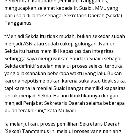
Pemerintah Kabupaten (Pemkab) Tanggamus,
mengucapkan selamat kepada Ir. Suaidi, MM., yang
baru saja di lantik sebagai Sekretaris Daerah (Sekda)
Tanggamus.
“Menjadi Sekda itu tidak mudah, bukan sekedar sudah
menjadi ASN atau sudah cukup golongan, Namun
Sekda itu harus memiliki kapasitas dan integritas.
Sehingga saya mengusulkan Saudara Suaidi sebagai
Sekda definitif setelah melalui proses seleksi terbuka
yang dilaksanakan beberapa waktu yang lalu. Bukan
karena nepotisme bukan karena suka atau tidak suka,
tapi karena ia menilai Suaidi sangat memiliki kapasitas
untuk menjadi Sekda. Hal ini dibuktikannya dengan
menjadi Penjabat Sekretaris Daerah selama beberapa
bulan terakhir ini,” kata Mulyadi
Ia melanjutkan, proses pemilihan Sekretaris Daerah
(Sekda) Tanggamus ini melalui proses yang panjang