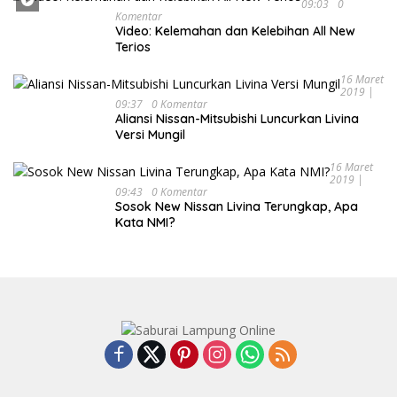
09:03
0
Komentar
Video: Kelemahan dan Kelebihan All New
Terios
16 Maret
2019 |
09:37
0 Komentar
Aliansi Nissan-Mitsubishi Luncurkan Livina
Versi Mungil
16 Maret
2019 |
09:43
0 Komentar
Sosok New Nissan Livina Terungkap, Apa
Kata NMI?