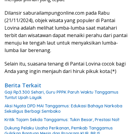
Dilansir saburailampungonline.com pada Rabu
(21/11/2024), objek wisata yang populer di Pantai
Lovina adalah melihat lumba-lumba saat matahari
terbit dan wisatawan dapat menaiki perahu dari pantai
menuju ke tengah laut untuk menyaksikan lumba-
lumba liar berenang.
Selain itu, suasana tenang di Pantai Lovina cocok bagi
Anda yang ingin menjauh dari hiruk pikuk kota.(*)
Berita Terkait
Gaji Rp3.300 Sehari, Guru PPPK Paruh Waktu Tanggamus
Tuntut Upah Layak
Aksi Nyata DPD MAI Tanggamus: Edukasi Bahaya Narkoba
Sekaligus Berbagi Sembako
Kritik Tajam Sekda Tanggamus: Tukin Besar, Prestasi Nol!
Dukung Pelaku Usaha Perikanan, Pemkab Tanggamus
Gulirkan Bantuan Mesin dan Program KUR, BPJS