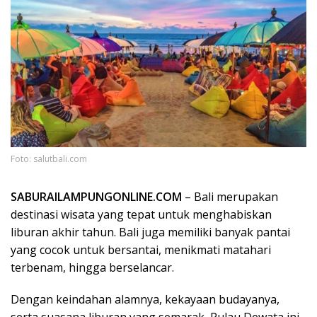
Foto: salutbali.com
SABURAILAMPUNGONLINE.COM
– Bali merupakan
destinasi wisata yang tepat untuk menghabiskan
liburan akhir tahun. Bali juga memiliki banyak pantai
yang cocok untuk bersantai, menikmati matahari
terbenam, hingga berselancar.
Dengan keindahan alamnya, kekayaan budayanya,