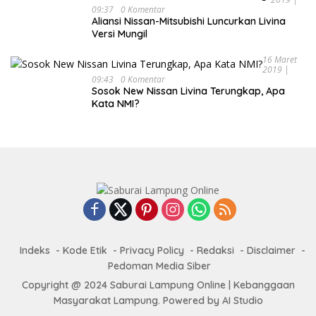
09:37
0 Komentar
Aliansi Nissan-Mitsubishi Luncurkan Livina
Versi Mungil
16 Maret
2019 |
09:43
0 Komentar
Sosok New Nissan Livina Terungkap, Apa
Kata NMI?
Indeks
Kode Etik
Privacy Policy
Redaksi
Disclaimer
Pedoman Media Siber
Copyright @ 2024 Saburai Lampung Online | Kebanggaan
Masyarakat Lampung. Powered by AI Studio