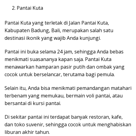
Pantai Kuta
Pantai Kuta yang terletak di Jalan Pantai Kuta,
Kabupaten Badung, Bali, merupakan salah satu
destinasi ikonik yang wajib Anda kunjungi.
Pantai ini buka selama 24 jam, sehingga Anda bebas
menikmati suasananya kapan saja. Pantai Kuta
menawarkan hamparan pasir putih dan ombak yang
cocok untuk berselancar, terutama bagi pemula.
Selain itu, Anda bisa menikmati pemandangan matahari
terbenam yang memukau, bermain voli pantai, atau
bersantai di kursi pantai.
Di sekitar pantai ini terdapat banyak restoran, kafe,
dan toko suvenir, sehingga cocok untuk menghabiskan
liburan akhir tahun.