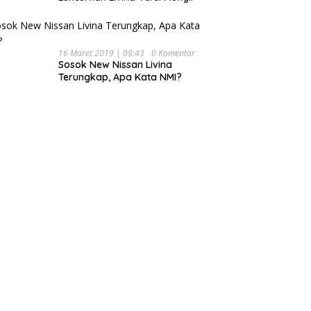
16 Maret 2019 | 09:43
0 Komentar
Sosok New Nissan Livina
Terungkap, Apa Kata NMI?