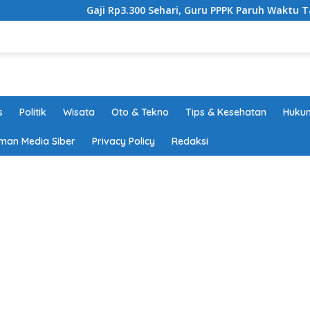
Gaji Rp3.300 Sehari, Guru PPPK Paruh Waktu Tanggamus T
s
Politik
Wisata
Oto & Tekno
Tips & Kesehatan
Hukum
man Media Siber
Privacy Policy
Redaksi