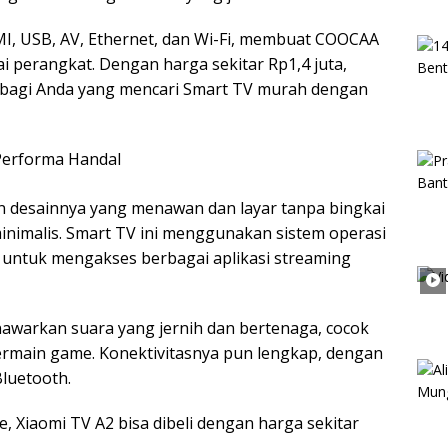
MI, USB, AV, Ethernet, dan Wi-Fi, membuat COOCAA
perangkat. Dengan harga sekitar Rp1,4 juta,
 bagi Anda yang mencari Smart TV murah dengan
 Performa Handal
n desainnya yang menawan dan layar tanpa bingkai
imalis. Smart TV ini menggunakan sistem operasi
ntuk mengakses berbagai aplikasi streaming
awarkan suara yang jernih dan bertenaga, cocok
ermain game. Konektivitasnya pun lengkap, dengan
Bluetooth.
ne, Xiaomi TV A2 bisa dibeli dengan harga sekitar