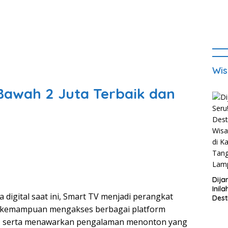
Wis
Bawah 2 Juta Terbaik dan
Dija
Inila
a digital saat ini, Smart TV menjadi perangkat
Dest
Wisa
an kemampuan mengakses berbagai platform
di K
t, serta menawarkan pengalaman menonton yang
Tan