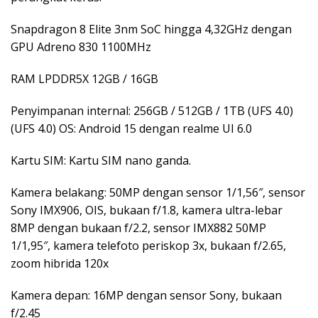
Snapdragon 8 Elite 3nm SoC hingga 4,32GHz dengan
GPU Adreno 830 1100MHz
RAM LPDDR5X 12GB / 16GB
Penyimpanan internal: 256GB / 512GB / 1TB (UFS 4.0)
(UFS 4.0) OS: Android 15 dengan realme UI 6.0
Kartu SIM: Kartu SIM nano ganda.
Kamera belakang: 50MP dengan sensor 1/1,56″, sensor
Sony IMX906, OIS, bukaan f/1.8, kamera ultra-lebar
8MP dengan bukaan f/2.2, sensor IMX882 50MP
1/1,95″, kamera telefoto periskop 3x, bukaan f/2.65,
zoom hibrida 120x
Kamera depan: 16MP dengan sensor Sony, bukaan
f/2.45