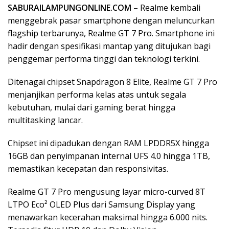
SABURAILAMPUNGONLINE.COM
– Realme kembali
menggebrak pasar smartphone dengan meluncurkan
flagship terbarunya, Realme GT 7 Pro. Smartphone ini
hadir dengan spesifikasi mantap yang ditujukan bagi
penggemar performa tinggi dan teknologi terkini.
Ditenagai chipset Snapdragon 8 Elite, Realme GT 7 Pro
menjanjikan performa kelas atas untuk segala
kebutuhan, mulai dari gaming berat hingga
multitasking lancar.
Chipset ini dipadukan dengan RAM LPDDR5X hingga
16GB dan penyimpanan internal UFS 4.0 hingga 1TB,
memastikan kecepatan dan responsivitas.
Realme GT 7 Pro mengusung layar micro-curved 8T
LTPO Eco² OLED Plus dari Samsung Display yang
menawarkan kecerahan maksimal hingga 6.000 nits.