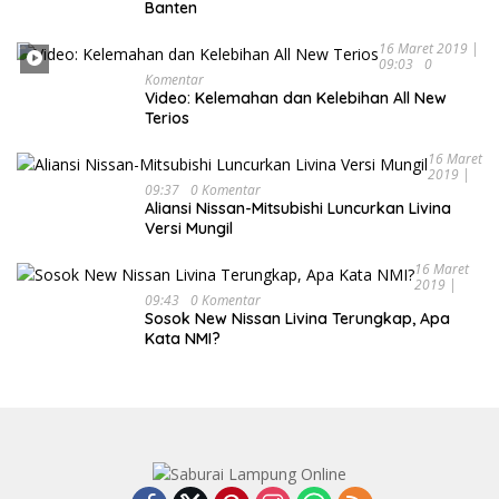
Banten
16 Maret 2019 |
09:03
0
Komentar
Video: Kelemahan dan Kelebihan All New
Terios
16 Maret
2019 |
09:37
0 Komentar
Aliansi Nissan-Mitsubishi Luncurkan Livina
Versi Mungil
16 Maret
2019 |
09:43
0 Komentar
Sosok New Nissan Livina Terungkap, Apa
Kata NMI?