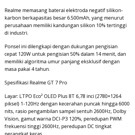
Realme memasang baterai elektroda negatif silikon-
karbon berkapasitas besar 6.500mAh, yang menurut
perusahaan memiliki kandungan silikon 10% tertinggi
di industri.
Ponsel ini dilengkapi dengan dukungan pengisian
cepat 120W untuk pengisian 50% dalam 14 menit, dan
memiliki algoritma umur panjang eksklusif dengan
masa pakai 4 tahun.
Spesifikasi Realme GT 7 Pro
Layar: LTPO Eco² OLED Plus 8T 6,78 inci (2780×1264
piksel) 1-120Hz dengan kecerahan puncak hingga 6000
nits, rasio pengambilan sampel sentuh 2600Hz, Dolby
Vision, gamut warna DCI-P3 120%, peredupan PWM
frekuensi tinggi 2600Hz, peredupan DC tingkat
perangkat keras.