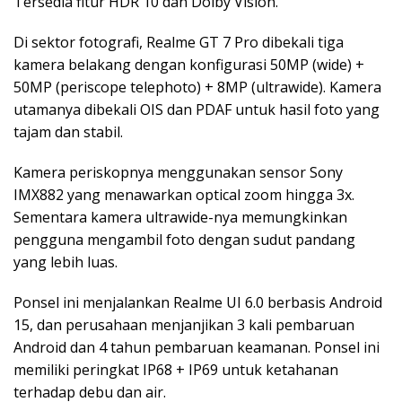
Tersedia fitur HDR 10 dan Dolby Vision.
Di sektor fotografi, Realme GT 7 Pro dibekali tiga
kamera belakang dengan konfigurasi 50MP (wide) +
50MP (periscope telephoto) + 8MP (ultrawide). Kamera
utamanya dibekali OIS dan PDAF untuk hasil foto yang
tajam dan stabil.
Kamera periskopnya menggunakan sensor Sony
IMX882 yang menawarkan optical zoom hingga 3x.
Sementara kamera ultrawide-nya memungkinkan
pengguna mengambil foto dengan sudut pandang
yang lebih luas.
Ponsel ini menjalankan Realme UI 6.0 berbasis Android
15, dan perusahaan menjanjikan 3 kali pembaruan
Android dan 4 tahun pembaruan keamanan. Ponsel ini
memiliki peringkat IP68 + IP69 untuk ketahanan
terhadap debu dan air.