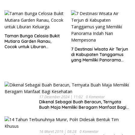
Akhir Pekan
Taman Bunga Celosia Bukit
Mutiara Garden Ranau,
Cocok untuk Liburan
7 Destinasi Wisata Air Terjun
Keluarga
di Kabupaten Tanggamus
yang Memiliki Panorama
Indah Nan Mempesona
17 Desember 2024 | 11:02
0 Komentar
Dikenal Sebagai Buah Beracun, Ternyata
Buah Maja Memiliki Beragam Manfaat Bagi
Kesehatan
16 Maret 2019 | 08:28
0 Komentar