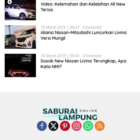
Video: Kelemahan dan Kelebihan All New
Terios
16 Maret 2019 | 09:37
0 Komentar
Aliansi Nissan-Mitsubishi Luncurkan Livina
Versi Mungil
16 Maret 2019 | 09:43
0 Komentar
Sosok New Nissan Livina Terungkap, Apa
Kata NMI?