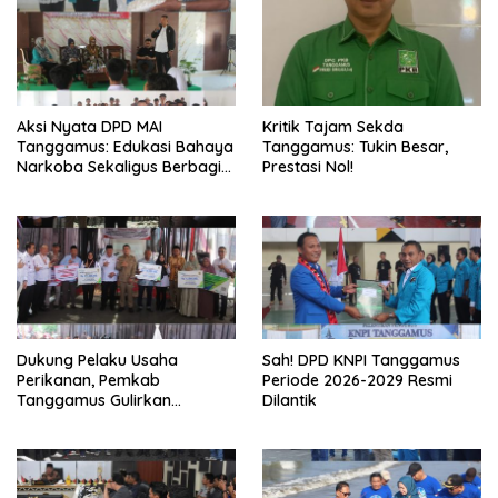
Aksi Nyata DPD MAI
Kritik Tajam Sekda
Tanggamus: Edukasi Bahaya
Tanggamus: Tukin Besar,
Narkoba Sekaligus Berbagi
Prestasi Nol!
Sembako
Dukung Pelaku Usaha
Sah! DPD KNPI Tanggamus
Perikanan, Pemkab
Periode 2026-2029 Resmi
Tanggamus Gulirkan
Dilantik
Bantuan Mesin dan Program
KUR, BPJS