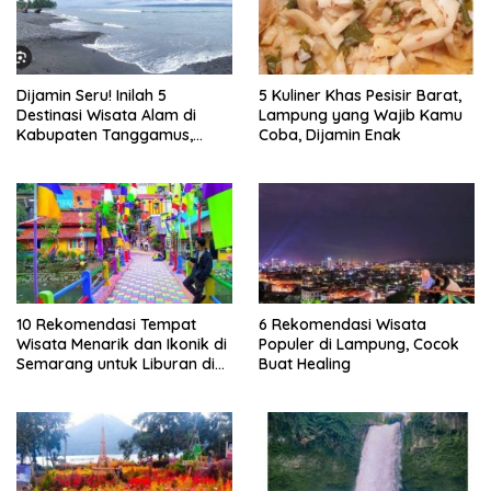
Dijamin Seru! Inilah 5
5 Kuliner Khas Pesisir Barat,
Destinasi Wisata Alam di
Lampung yang Wajib Kamu
Kabupaten Tanggamus,
Coba, Dijamin Enak
Lampung
10 Rekomendasi Tempat
6 Rekomendasi Wisata
Wisata Menarik dan Ikonik di
Populer di Lampung, Cocok
Semarang untuk Liburan di
Buat Healing
Akhir Pekan