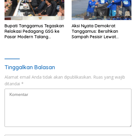
Bupati Tanggamus Tegaskan
Aksi Nyata Demokrat
Relokasi Pedagang GSG ke
Tanggamus: Bersihkan
Pasar Modern Talang
Sampah Pesisir Lewat
Padang Tetap Berlanjut
Gerakan Langit Biru
Tinggalkan Balasan
Alamat email Anda tidak akan dipublikasikan.
Ruas yang wajib
ditandai
*