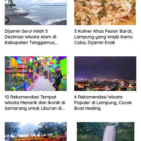
Dijamin Seru! Inilah 5
5 Kuliner Khas Pesisir Barat,
Destinasi Wisata Alam di
Lampung yang Wajib Kamu
Kabupaten Tanggamus,
Coba, Dijamin Enak
Lampung
10 Rekomendasi Tempat
6 Rekomendasi Wisata
Wisata Menarik dan Ikonik di
Populer di Lampung, Cocok
Semarang untuk Liburan di
Buat Healing
Akhir Pekan