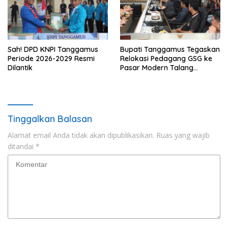
Sah! DPD KNPI Tanggamus
Bupati Tanggamus Tegaskan
Periode 2026-2029 Resmi
Relokasi Pedagang GSG ke
Dilantik
Pasar Modern Talang
Padang Tetap Berlanjut
Tinggalkan Balasan
Alamat email Anda tidak akan dipublikasikan.
Ruas yang wajib
ditandai
*