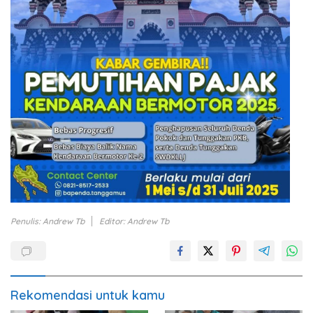
Penulis: Andrew Tb
Editor: Andrew Tb
Rekomendasi untuk kamu