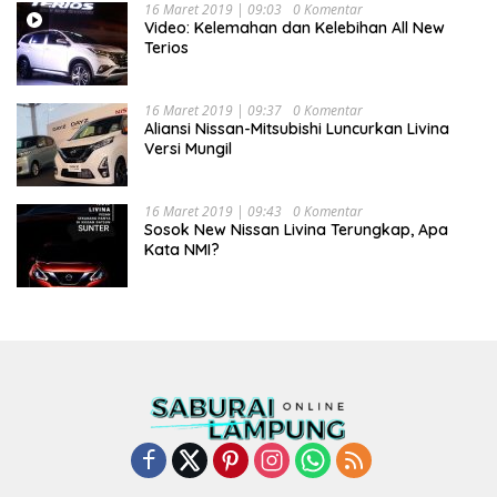
16 Maret 2019 | 09:03
0 Komentar
Video: Kelemahan dan Kelebihan All New
Terios
16 Maret 2019 | 09:37
0 Komentar
Aliansi Nissan-Mitsubishi Luncurkan Livina
Versi Mungil
16 Maret 2019 | 09:43
0 Komentar
Sosok New Nissan Livina Terungkap, Apa
Kata NMI?