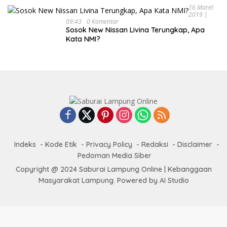
16 Maret
2019 |
09:43
0 Komentar
Sosok New Nissan Livina Terungkap, Apa
Kata NMI?
Indeks
Kode Etik
Privacy Policy
Redaksi
Disclaimer
Pedoman Media Siber
Copyright @ 2024 Saburai Lampung Online | Kebanggaan
Masyarakat Lampung. Powered by AI Studio