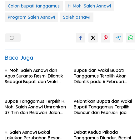
Calon bupati tanggamus
H. Moh. Saleh Asnawi
Program Saleh Asnawi
Saleh asnawi
Baca Juga
H. Moh. Saleh Asnawi dan
Bupati dan Wakil Bupati
Agus Suranto Resmi Dilantik
Tanggamus Terpilih Akan
Sebagai Bupati dan Wakil
Dilantik pada 6 Februari
Bupati Tanggamus Periode
2025 di Jakarta
2025-2030
Bupati Tanggamus Terpilih H.
Pelantikan Bupati dan Wakil
Moh. Saleh Asnawi Umrahkan
Bupati Tanggamus Terpilih
37 Tim dan Relawan Jalan
Diundur dari Februari jadi
Lurus
Maret 2025
H. Saleh Asnawi Bakal
Debat Kedua Pilkada
Lakukan Perubahan Besar-
Tanggamus Diundur, Begini