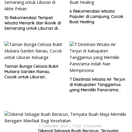
6 Rekomendasi Wisata
Populer di Lampung, Cocok
10 Rekomendasi Tempat
Buat Healing
Wisata Menarik dan Ikonik di
Semarang untuk Liburan di
Akhir Pekan
Taman Bunga Celosia Bukit
Mutiara Garden Ranau,
Cocok untuk Liburan
7 Destinasi Wisata Air Terjun
Keluarga
di Kabupaten Tanggamus
yang Memiliki Panorama
Indah Nan Mempesona
17 Desember 2024 | 11:02
0 Komentar
Dikenal Sebagai Buah Beracun, Ternyata