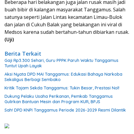
Beberapa hari belakangan juga jalan rusak masih jadi
buah bibir di kalangan masyarakat Tanggamus. Salah
satunya seperti Jalan Lintas kecamatan Limau-Bulok
dan jalan di Cukuh Balak yang belakangan ini viral di
Medsos karena sudah bertahun-tahun dibiarkan rusak.
(Uji)
Berita Terkait
Gaji Rp3.300 Sehari, Guru PPPK Paruh Waktu Tanggamus
Tuntut Upah Layak
Aksi Nyata DPD MAI Tanggamus: Edukasi Bahaya Narkoba
Sekaligus Berbagi Sembako
Kritik Tajam Sekda Tanggamus: Tukin Besar, Prestasi Nol!
Dukung Pelaku Usaha Perikanan, Pemkab Tanggamus
Gulirkan Bantuan Mesin dan Program KUR, BPJS
Sah! DPD KNPI Tanggamus Periode 2026-2029 Resmi Dilantik