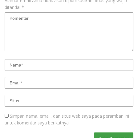
Alamat email Anda tidak akan dipublikasikan.
Ruas yang wajib
ditandai
*
Simpan nama, email, dan situs web saya pada peramban ini
untuk komentar saya berikutnya.