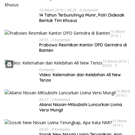
16 Maret 2019 | 08:28
0 Komentar
14 Tahun Terbunuhnya Munir, Polri Didesak
Bentuk Tim Khusus
16 Maret
2019 |
08:55
0 Komentar
Prabowo Resmikan Kantor DPD Gerindra di
Banten
16 Maret 2019 |
09:03
0
Komentar
Video: Kelemahan dan Kelebihan All New
Terios
16 Maret
2019 |
09:37
0 Komentar
Aliansi Nissan-Mitsubishi Luncurkan Livina
Versi Mungil
16 Maret
2019 |
09:43
0 Komentar
Sosok New Nissan Livina Terungkap, Apa