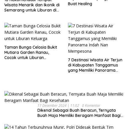
Buat Healing
Wisata Menarik dan Ikonik di
Semarang untuk Liburan di
Akhir Pekan
Taman Bunga Celosia Bukit
Mutiara Garden Ranau,
Cocok untuk Liburan
7 Destinasi Wisata Air Terjun
Keluarga
di Kabupaten Tanggamus
yang Memiliki Panorama
Indah Nan Mempesona
17 Desember 2024 | 11:02
0 Komentar
Dikenal Sebagai Buah Beracun, Ternyata
Buah Maja Memiliki Beragam Manfaat Bagi
Kesehatan