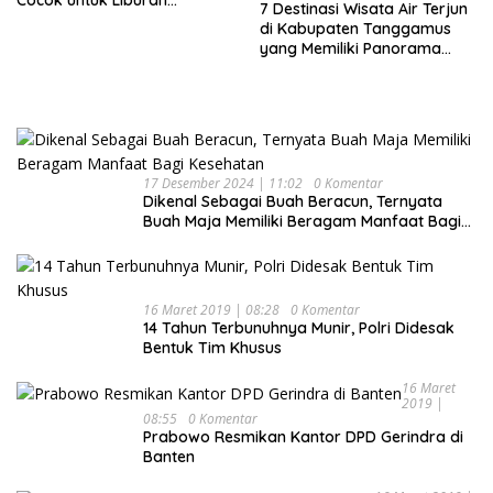
7 Destinasi Wisata Air Terjun
Keluarga
di Kabupaten Tanggamus
yang Memiliki Panorama
Indah Nan Mempesona
17 Desember 2024 | 11:02
0 Komentar
Dikenal Sebagai Buah Beracun, Ternyata
Buah Maja Memiliki Beragam Manfaat Bagi
Kesehatan
16 Maret 2019 | 08:28
0 Komentar
14 Tahun Terbunuhnya Munir, Polri Didesak
Bentuk Tim Khusus
16 Maret
2019 |
08:55
0 Komentar
Prabowo Resmikan Kantor DPD Gerindra di
Banten