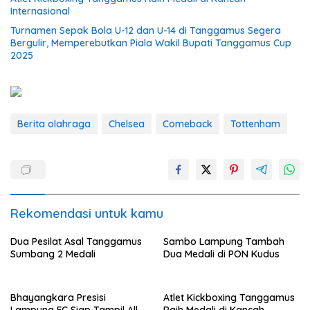
Internasional
Turnamen Sepak Bola U-12 dan U-14 di Tanggamus Segera
Bergulir, Memperebutkan Piala Wakil Bupati Tanggamus Cup
2025
Berita olahraga
Chelsea
Comeback
Tottenham
Rekomendasi untuk kamu
Dua Pesilat Asal Tanggamus
Sambo Lampung Tambah
Sumbang 2 Medali
Dua Medali di PON Kudus
Bhayangkara Presisi
Atlet Kickboxing Tanggamus
Lampung FC Siap Tampil All
Raih Medali di Kancah