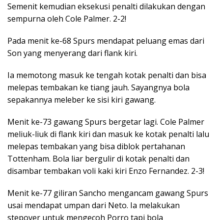
Semenit kemudian eksekusi penalti dilakukan dengan
sempurna oleh Cole Palmer. 2-2!
Pada menit ke-68 Spurs mendapat peluang emas dari
Son yang menyerang dari flank kiri.
Ia memotong masuk ke tengah kotak penalti dan bisa
melepas tembakan ke tiang jauh. Sayangnya bola
sepakannya meleber ke sisi kiri gawang.
Menit ke-73 gawang Spurs bergetar lagi. Cole Palmer
meliuk-liuk di flank kiri dan masuk ke kotak penalti lalu
melepas tembakan yang bisa diblok pertahanan
Tottenham. Bola liar bergulir di kotak penalti dan
disambar tembakan voli kaki kiri Enzo Fernandez. 2-3!
Menit ke-77 giliran Sancho mengancam gawang Spurs
usai mendapat umpan dari Neto. Ia melakukan
stepover untuk mengecoh Porro tapi bola