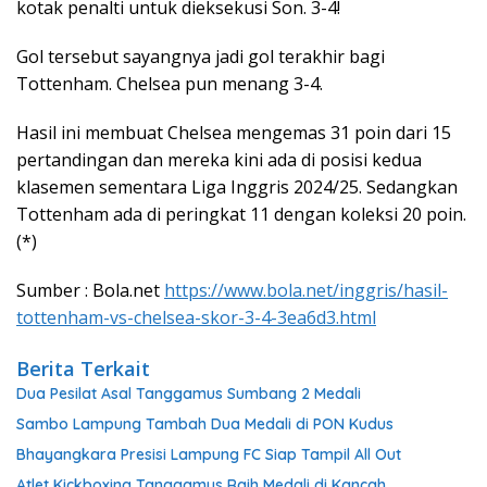
kotak penalti untuk dieksekusi Son. 3-4!
Gol tersebut sayangnya jadi gol terakhir bagi
Tottenham. Chelsea pun menang 3-4.
Hasil ini membuat Chelsea mengemas 31 poin dari 15
pertandingan dan mereka kini ada di posisi kedua
klasemen sementara Liga Inggris 2024/25. Sedangkan
Tottenham ada di peringkat 11 dengan koleksi 20 poin.
(*)
Sumber : Bola.net
https://www.bola.net/inggris/hasil-
tottenham-vs-chelsea-skor-3-4-3ea6d3.html
Berita Terkait
Dua Pesilat Asal Tanggamus Sumbang 2 Medali
Sambo Lampung Tambah Dua Medali di PON Kudus
Bhayangkara Presisi Lampung FC Siap Tampil All Out
Atlet Kickboxing Tanggamus Raih Medali di Kancah