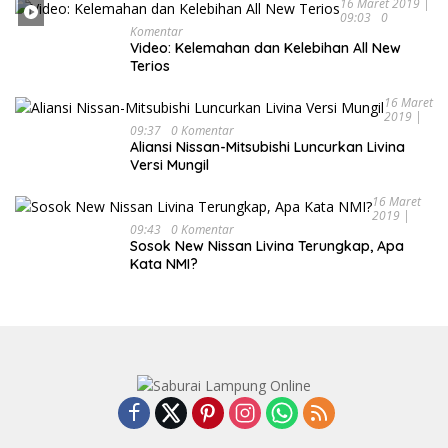
16 Maret 2019 |
09:03
0
Komentar
Video: Kelemahan dan Kelebihan All New
Terios
16 Maret
2019 |
09:37
0 Komentar
Aliansi Nissan-Mitsubishi Luncurkan Livina
Versi Mungil
16 Maret
2019 |
09:43
0 Komentar
Sosok New Nissan Livina Terungkap, Apa
Kata NMI?