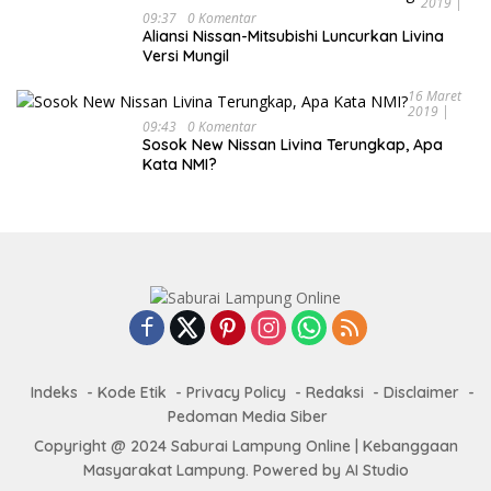
2019 |
09:37
0 Komentar
Aliansi Nissan-Mitsubishi Luncurkan Livina
Versi Mungil
16 Maret
2019 |
09:43
0 Komentar
Sosok New Nissan Livina Terungkap, Apa
Kata NMI?
Indeks
Kode Etik
Privacy Policy
Redaksi
Disclaimer
Pedoman Media Siber
Copyright @ 2024 Saburai Lampung Online | Kebanggaan
Masyarakat Lampung. Powered by AI Studio