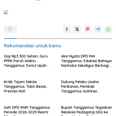
Rekomendasi untuk kamu
Gaji Rp3.300 Sehari, Guru
Aksi Nyata DPD MAI
PPPK Paruh Waktu
Tanggamus: Edukasi Bahaya
Tanggamus Tuntut Upah
Narkoba Sekaligus Berbagi
Layak
Sembako
Kritik Tajam Sekda
Dukung Pelaku Usaha
Tanggamus: Tukin Besar,
Perikanan, Pemkab
Prestasi Nol!
Tanggamus Gulirkan
Bantuan Mesin dan Program
KUR, BPJS
Sah! DPD KNPI Tanggamus
Bupati Tanggamus Tegaskan
Periode 2026-2029 Resmi
Relokasi Pedagang GSG ke