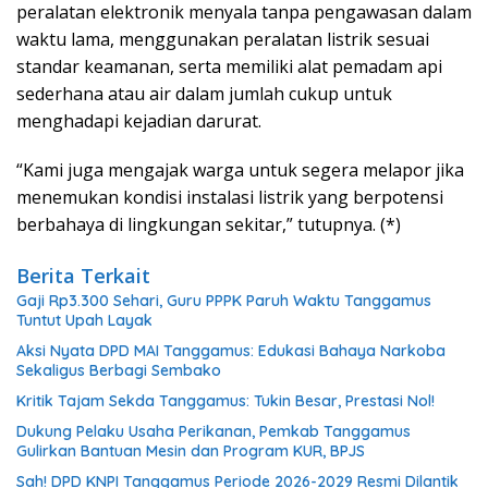
peralatan elektronik menyala tanpa pengawasan dalam
waktu lama, menggunakan peralatan listrik sesuai
standar keamanan, serta memiliki alat pemadam api
sederhana atau air dalam jumlah cukup untuk
menghadapi kejadian darurat.
“Kami juga mengajak warga untuk segera melapor jika
menemukan kondisi instalasi listrik yang berpotensi
berbahaya di lingkungan sekitar,” tutupnya. (*)
Berita Terkait
Gaji Rp3.300 Sehari, Guru PPPK Paruh Waktu Tanggamus
Tuntut Upah Layak
Aksi Nyata DPD MAI Tanggamus: Edukasi Bahaya Narkoba
Sekaligus Berbagi Sembako
Kritik Tajam Sekda Tanggamus: Tukin Besar, Prestasi Nol!
Dukung Pelaku Usaha Perikanan, Pemkab Tanggamus
Gulirkan Bantuan Mesin dan Program KUR, BPJS
Sah! DPD KNPI Tanggamus Periode 2026-2029 Resmi Dilantik