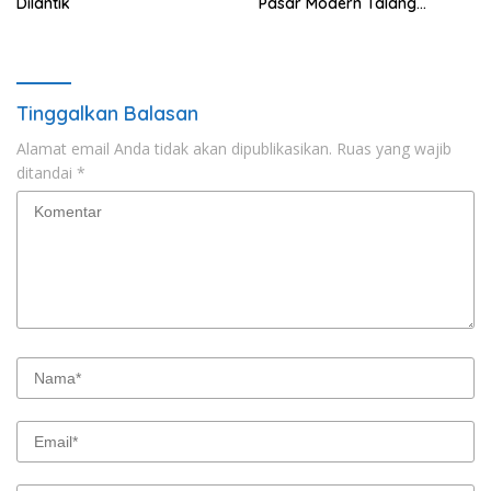
Dilantik
Pasar Modern Talang
Padang Tetap Berlanjut
Tinggalkan Balasan
Alamat email Anda tidak akan dipublikasikan.
Ruas yang wajib
ditandai
*