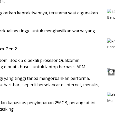
ri.
gkatkan kepraktisannya, terutama saat digunakan
berkualitas tinggi untuk menghasilkan warna yang
cx Gen 2
iaomi Book S dibekali prosesor Qualcomm
g dibuat khusus untuk laptop berbasis ARM.
rgi yang tinggi tanpa mengorbankan performa,
ehari-hari, seperti berselancar di internet, menulis,
n kapasitas penyimpanan 256GB, perangkat ini
asking.