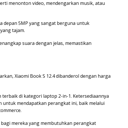
perti menonton video, mendengarkan musik, atau
mera depan 5MP yang sangat berguna untuk
 yang tajam.
enangkap suara dengan jelas, memastikan
warkan, Xiaomi Book S 12.4 dibanderol dengan harga
n terbaik di kategori laptop 2-in-1. Ketersediaannya
untuk mendapatkan perangkat ini, baik melalui
-commerce.
usi bagi mereka yang membutuhkan perangkat