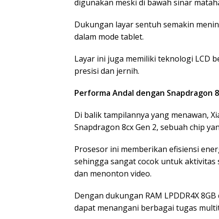
digunakan meski di bawah sinar mataha
Dukungan layar sentuh semakin menin
dalam mode tablet.
Layar ini juga memiliki teknologi LCD 
presisi dan jernih.
Performa Andal dengan Snapdragon 8
Di balik tampilannya yang menawan, X
Snapdragon 8cx Gen 2, sebuah chip yan
Prosesor ini memberikan efisiensi ene
sehingga sangat cocok untuk aktivitas s
dan menonton video.
Dengan dukungan RAM LPDDR4X 8GB da
dapat menangani berbagai tugas multit