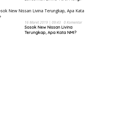
16 Maret 2019 | 09:43
0 Komentar
Sosok New Nissan Livina
Terungkap, Apa Kata NMI?