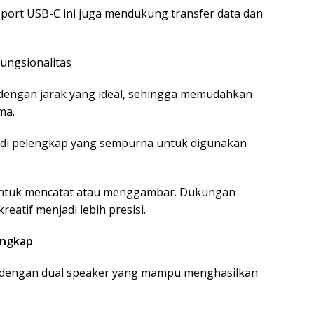
, port USB-C ini juga mendukung transfer data dan
ungsionalitas
dengan jarak yang ideal, sehingga memudahkan
ma.
adi pelengkap yang sempurna untuk digunakan
k untuk mencatat atau menggambar. Dukungan
atif menjadi lebih presisi.
engkap
li dengan dual speaker yang mampu menghasilkan