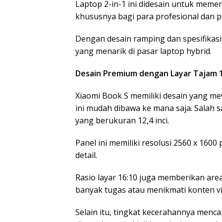
Laptop 2-in-1 ini didesain untuk memen
khususnya bagi para profesional dan pe
Dengan desain ramping dan spesifikasi
yang menarik di pasar laptop hybrid.
Desain Premium dengan Layar Tajam 12
Xiaomi Book S memiliki desain yang m
ini mudah dibawa ke mana saja. Salah 
yang berukuran 12,4 inci.
Panel ini memiliki resolusi 2560 x 160
detail.
Rasio layar 16:10 juga memberikan area
banyak tugas atau menikmati konten vi
Selain itu, tingkat kecerahannya menca