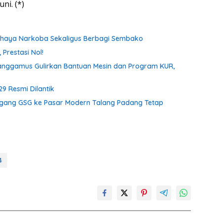
i. (*)
ahaya Narkoba Sekaligus Berbagi Sembako
Prestasi Nol!
anggamus Gulirkan Bantuan Mesin dan Program KUR,
9 Resmi Dilantik
gang GSG ke Pasar Modern Talang Padang Tetap
4