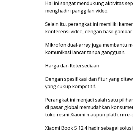
Hal ini sangat mendukung aktivitas se
menghadiri panggilan video.
Selain itu, perangkat ini memiliki ka
konferensi video, dengan hasil gambar
Mikrofon dual-array juga membantu m
komunikasi lancar tanpa gangguan.
Harga dan Ketersediaan
Dengan spesifikasi dan fitur yang dita
yang cukup kompetitif.
Perangkat ini menjadi salah satu piliha
di pasar global memudahkan konsumen 
toko resmi Xiaomi maupun platform e
Xiaomi Book S 12.4 hadir sebagai sol