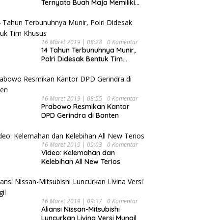
Ternyata Buah Maja Memiliki
Beragam Manfaat Bagi
Kesehatan
16 Maret 2019 | 08:28
0 Komentar
14 Tahun Terbunuhnya Munir,
Polri Didesak Bentuk Tim
Khusus
16 Maret 2019 | 08:55
0 Komentar
Prabowo Resmikan Kantor
DPD Gerindra di Banten
16 Maret 2019 | 09:03
0 Komentar
Video: Kelemahan dan
Kelebihan All New Terios
16 Maret 2019 | 09:37
0 Komentar
Aliansi Nissan-Mitsubishi
Luncurkan Livina Versi Mungil