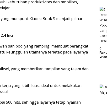
uhi kebutuhan produktivitas dan mobilitas,
Lam
lajar.
 yang mumpuni, Xiaomi Book S menjadi pilihan
,4 Inci
ewah dan bodi yang ramping, membuat perangkat
6
satu keunggulan utamanya terletak pada layarnya
Rek
Wisa
Popu
Lam
0 piksel, yang memberikan tampilan yang tajam dan
Coc
Heal
 kerja yang lebih luas, ideal untuk melakukan
sual.
pai 500 nits, sehingga layarnya tetap nyaman