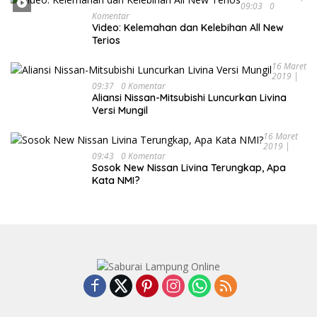
09:03
0
Komentar
Video: Kelemahan dan Kelebihan All New
Terios
16 Maret
2019 |
09:37
0 Komentar
Aliansi Nissan-Mitsubishi Luncurkan Livina
Versi Mungil
16 Maret
2019 |
09:43
0 Komentar
Sosok New Nissan Livina Terungkap, Apa
Kata NMI?