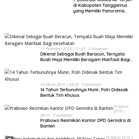
Keluarga
di Kabupaten Tanggamus
yang Memiliki Panorama
Indah Nan Mempesona
17 Desember 2024 | 11:02
0 Komentar
Dikenal Sebagai Buah Beracun, Ternyata
Buah Maja Memiliki Beragam Manfaat Bagi
Kesehatan
16 Maret 2019 | 08:28
0 Komentar
14 Tahun Terbunuhnya Munir, Polri Didesak
Bentuk Tim Khusus
16 Maret
2019 |
08:55
0 Komentar
Prabowo Resmikan Kantor DPD Gerindra di
Banten
16 Maret 2019 |