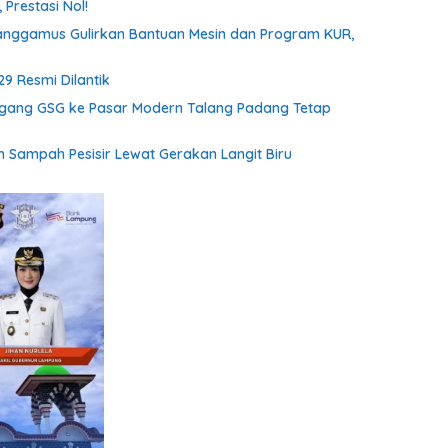
Prestasi Nol!
anggamus Gulirkan Bantuan Mesin dan Program KUR,
9 Resmi Dilantik
gang GSG ke Pasar Modern Talang Padang Tetap
 Sampah Pesisir Lewat Gerakan Langit Biru