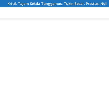
a Tanggamus: Tukin Besar, Prestasi Nol!
Dukung Pelaku