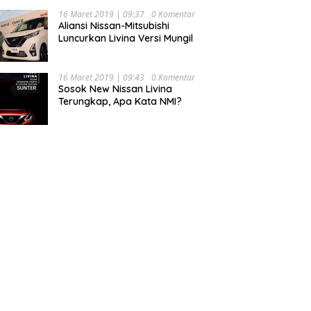
16 Maret 2019 | 09:37
0 Komentar
Aliansi Nissan-Mitsubishi
Luncurkan Livina Versi Mungil
16 Maret 2019 | 09:43
0 Komentar
Sosok New Nissan Livina
Terungkap, Apa Kata NMI?