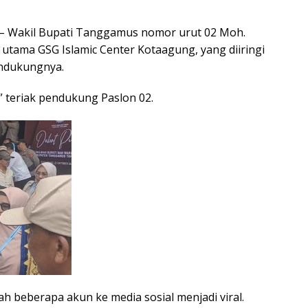
ti – Wakil Bupati Tanggamus nomor urut 02 Moh.
 utama GSG Islamic Center Kotaagung, yang diiringi
endukungnya.
,” teriak pendukung Paslon 02.
ah beberapa akun ke media sosial menjadi viral.