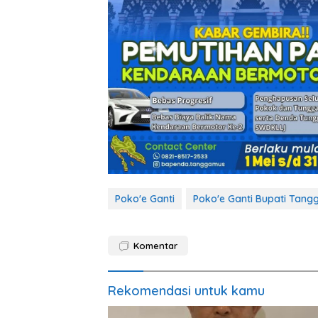
Poko'e Ganti
Poko'e Ganti Bupati Tan
Komentar
Rekomendasi untuk kamu