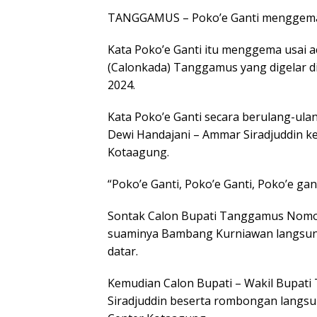
TANGGAMUS – Poko’e Ganti menggema
Kata Poko’e Ganti itu menggema usai 
(Calonkada) Tanggamus yang digelar di
2024.
Kata Poko’e Ganti secara berulang-ula
Dewi Handajani – Ammar Siradjuddin ke
Kotaagung.
“Poko’e Ganti, Poko’e Ganti, Poko’e gan
Sontak Calon Bupati Tanggamus Nomor 
suaminya Bambang Kurniawan langsun
datar.
Kemudian Calon Bupati – Wakil Bupat
Siradjuddin beserta rombongan langsu