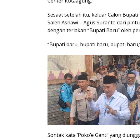
Center Kotaagung.
Sesaat setelah itu, keluar Calon Bupa
Saleh Asnawi – Agus Suranto dari pintu
dengan teriakan “Bupati Baru” oleh p
“Bupati baru, bupati baru, bupati baru
Sontak kata ‘Poko’e Ganti’ yang diungg