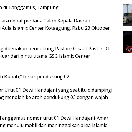
 di Tanggamus, Lampung.
acara debat perdana Calon Kepala Daerah
 Aula Islamic Center Kotaagung, Rabu 23 Oktober
ng diteriakan pendukung Paslon 02 saat Paslon 01
luar dari pintu utama GSG Islamic Center
ti Bupati,” teriak pendukung 02.
Urut 01 Dewi Handajani yang saat itu didampingi
g menoleh ke arah pendukung 02 dengan wajah
i Tanggamus nomor urut 01 Dewi Handajani-Amar
ng menuju mobil dan meninggalkan area Islamic