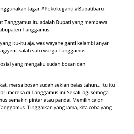
 menggunakan tagar #Pokokeganti #Bupatibaru.
kat Tanggamus itu adalah Bupati yang membawa
Kabupaten Tanggamus.
ang itu-itu aja, wes wayahe ganti kelambi anyar
 Wagiyem, salah satu warga Tanggamus.
 sosial yang mengaku sudah bosan dan
kat, mersa bosan sudah sekian belas tahun… Itu itu
dari mereka di Tanggamus ini. Sekali lagi semoga
s semakin pintar atau pandai. Memilih calon
anggamus. Tinggalkan yang lama, kita coba yang