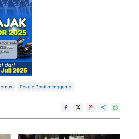
ggamus
Poko'e Ganti menggema