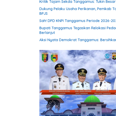
Kritik Tajam Sekda Tanggamus: Tukin Besar, 
Dukung Pelaku Usaha Perikanan, Pemkab T
BPJS
Sah! DPD KNPI Tanggamus Periode 2026-202
Bupati Tanggamus Tegaskan Relokasi Peda
Berlanjut
Aksi Nyata Demokrat Tanggamus: Bersihkan