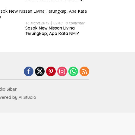
16 Maret 2019 | 09:43
0 Komentar
Sosok New Nissan Livina
Terungkap, Apa Kata NMI?
ia Siber
ered by AI Studio