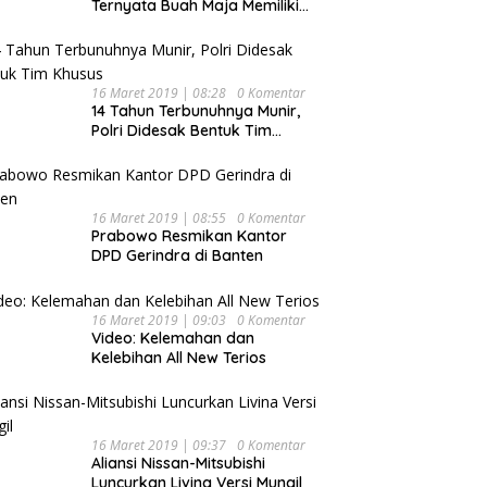
Ternyata Buah Maja Memiliki
Beragam Manfaat Bagi
Kesehatan
16 Maret 2019 | 08:28
0 Komentar
14 Tahun Terbunuhnya Munir,
Polri Didesak Bentuk Tim
Khusus
16 Maret 2019 | 08:55
0 Komentar
Prabowo Resmikan Kantor
DPD Gerindra di Banten
16 Maret 2019 | 09:03
0 Komentar
Video: Kelemahan dan
Kelebihan All New Terios
16 Maret 2019 | 09:37
0 Komentar
Aliansi Nissan-Mitsubishi
Luncurkan Livina Versi Mungil